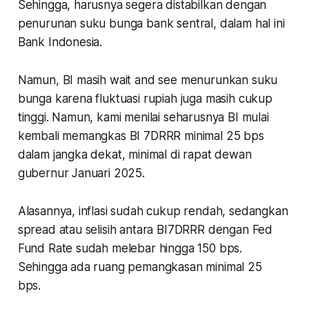
Sehingga, harusnya segera distabilkan dengan
penurunan suku bunga bank sentral, dalam hal ini
Bank Indonesia.
Namun, BI masih wait and see menurunkan suku
bunga karena fluktuasi rupiah juga masih cukup
tinggi. Namun, kami menilai seharusnya BI mulai
kembali memangkas BI 7DRRR minimal 25 bps
dalam jangka dekat, minimal di rapat dewan
gubernur Januari 2025.
Alasannya, inflasi sudah cukup rendah, sedangkan
spread atau selisih antara BI7DRRR dengan Fed
Fund Rate sudah melebar hingga 150 bps.
Sehingga ada ruang pemangkasan minimal 25
bps.