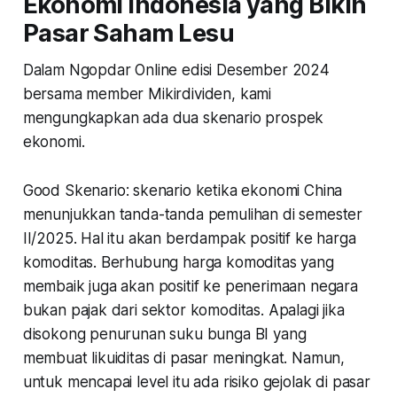
Ekonomi Indonesia yang Bikin
Pasar Saham Lesu
Dalam
Ngopdar Online edisi Desember 2024
bersama member Mikirdividen, kami
mengungkapkan ada dua skenario prospek
ekonomi.
Good Skenario
: skenario ketika ekonomi China
menunjukkan tanda-tanda pemulihan di semester
II/2025. Hal itu akan berdampak positif ke harga
komoditas. Berhubung harga komoditas yang
membaik juga akan positif ke penerimaan negara
bukan pajak dari sektor komoditas. Apalagi jika
disokong penurunan suku bunga BI yang
membuat likuiditas di pasar meningkat. Namun,
untuk mencapai level itu ada risiko gejolak di pasar