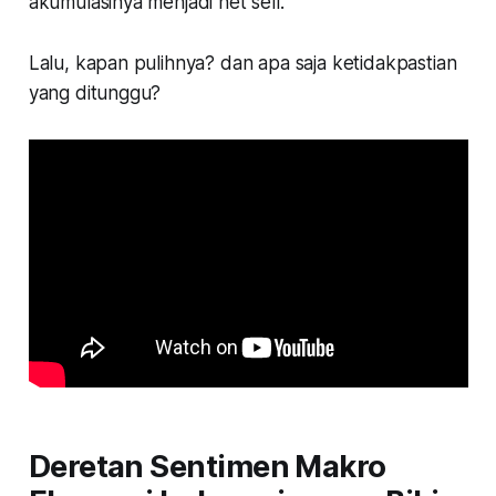
akumulasinya menjadi net sell.
Lalu, kapan pulihnya? dan apa saja ketidakpastian
yang ditunggu?
Deretan Sentimen Makro