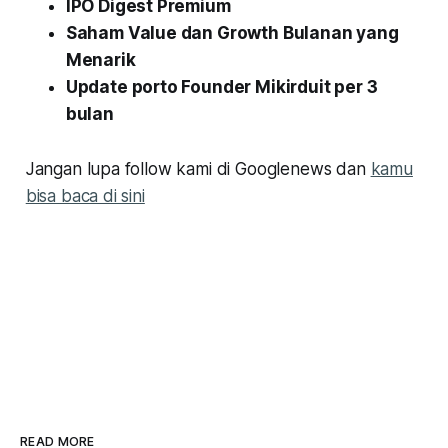
IPO Digest Premium
Saham Value dan Growth Bulanan yang
Menarik
Update porto Founder Mikirduit per 3
bulan
Jangan lupa follow kami di Googlenews dan
kamu
bisa baca di sini
READ MORE