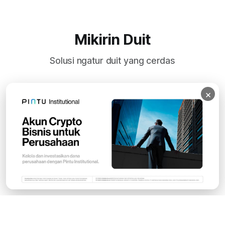
Mikirin Duit
Solusi ngatur duit yang cerdas
×
Subscribe