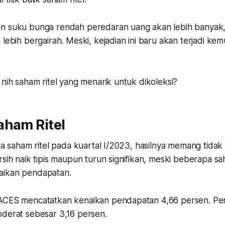
an suku bunga rendah peredaran uang akan lebih banyak
 lebih bergairah. Meski, kejadian ini baru akan terjadi ke
 nih saham ritel yang menarik untuk dikoleksi?
aham Ritel
rja saham ritel pada kuartal I/2023, hasilnya memang tidak 
rsih naik tipis maupun turun signifikan, meski beberapa sa
aikan pendapatan.
 ACES mencatatkan kenaikan pendapatan 4,66 persen. Pe
oderat sebesar 3,16 persen.