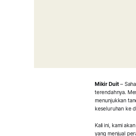
Mikir Duit
– Saha
terendahnya. Mes
menunjukkan tanda
keseluruhan ke 
Kali ini, kami ak
yang menjual per