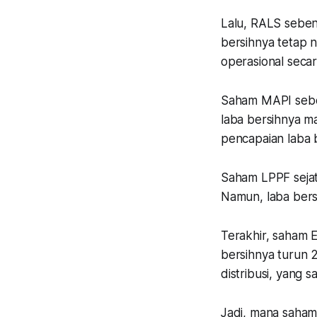
Lalu, RALS seben
bersihnya tetap n
operasional secara
Saham MAPI sebe
laba bersihnya m
pencapaian laba b
Saham LPPF sejat
Namun, laba bers
Terakhir, saham
bersihnya turun 
distribusi, yang s
Jadi, mana saham 