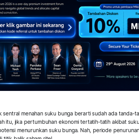
ank sentral menahan suku bunga berarti sudah ada tanda-tan
lah itu, jika pertumbuhan ekonomi tertatih-tatih akibat suku
potensi menurunkan suku bunga. Nah, periode penurunan
titik balik saham ritel.