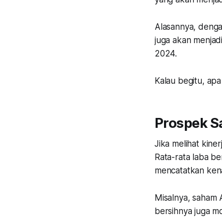
Alasannya, deng
juga akan menjadi
2024.
Kalau begitu, apa
Prospek S
Jika melihat kine
Rata-rata laba be
mencatatkan ken
Misalnya, saham
bersihnya juga m