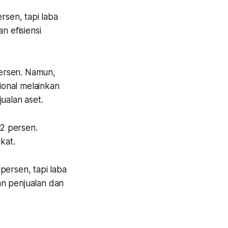
sen, tapi laba
n efisiensi
ersen. Namun,
ional melainkan
ualan aset.
2 persen.
kat.
ersen, tapi laba
an penjualan dan