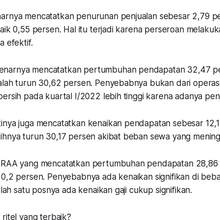
arnya mencatatkan penurunan penjualan sebesar 2,79 per
aik 0,55 persen. Hal itu terjadi karena perseroan melakuka
 efektif.
narnya mencatatkan pertumbuhan pendapatan 32,47 p
alah turun 30,62 persen. Penyebabnya bukan dari operas
ersih pada kuartal I/2022 lebih tinggi karena adanya penj
inya juga mencatatkan kenaikan pendapatan sebesar 12,1
ihnya turun 30,17 persen akibat beban sewa yang mening
 ERAA yang mencatatkan pertumbuhan pendapatan 28,86 p
20,2 persen. Penyebabnya ada kenaikan signifikan di beb
alah satu posnya ada kenaikan gaji cukup signifikan.
ritel yang terbaik?