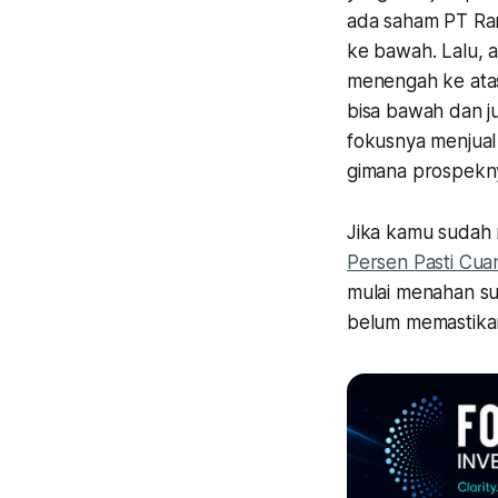
ada saham PT Ra
ke bawah. Lalu, 
menengah ke ata
bisa bawah dan j
fokusnya menjual
gimana prospekn
Jika kamu sudah 
Persen Pasti Cua
mulai menahan su
belum memastikan