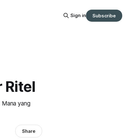
Sign in
Subscribe
Ritel
i. Mana yang
Share