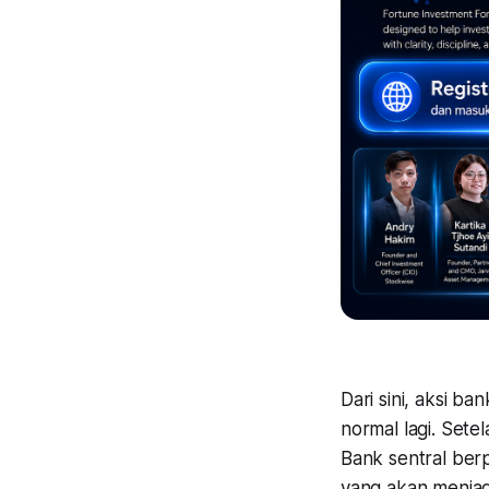
Dari sini, aksi b
normal lagi. Sete
Bank sentral ber
yang akan menjadi 