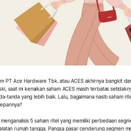
m PT Ace Hardware Tbk. atau ACES akhirnya bangkit dari
ki, saat ini kenaikan saham ACES masih terbatas setidakn
-tanda yang lebih baik. Lalu, bagaimana nasib saham rite
depannya?
an menganalisis 5 saham ritel yang memiliki perbedaan seg
alatan rumah tangga. Pangsa pasar cenderung segmen me