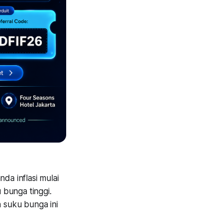
da inflasi mulai
 bunga tinggi.
 suku bunga ini