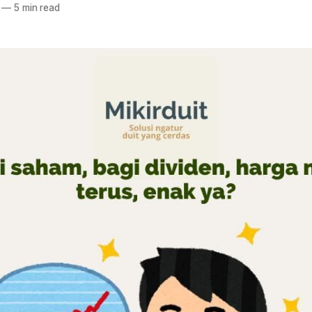
—
5 min read