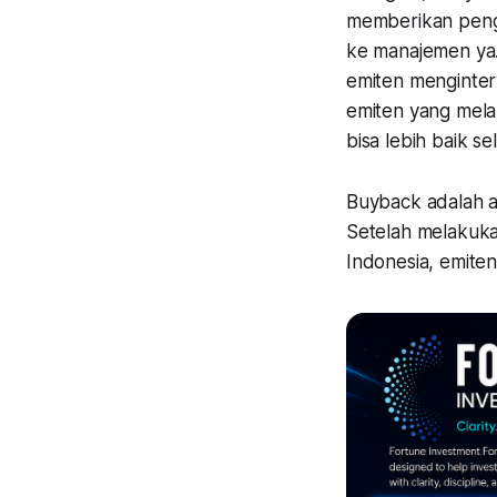
memberikan peng
ke manajemen ya.
emiten menginter
emiten yang mela
bisa lebih baik s
Buyback adalah a
Setelah melakuka
Indonesia, emite