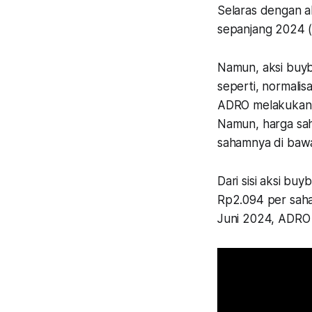
Selaras dengan a
sepanjang 2024 (
Namun, aksi buyba
seperti, normalis
ADRO melakukan b
Namun, harga sa
sahamnya di baw
Dari sisi aksi bu
Rp2.094 per saha
Juni 2024, ADRO 