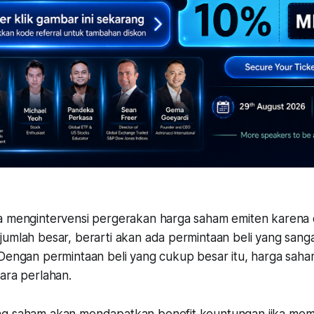
a mengintervensi pergerakan harga saham emiten karena
umlah besar, berarti akan ada permintaan beli yang sanga
 Dengan permintaan beli yang cukup besar itu, harga sah
ara perlahan.