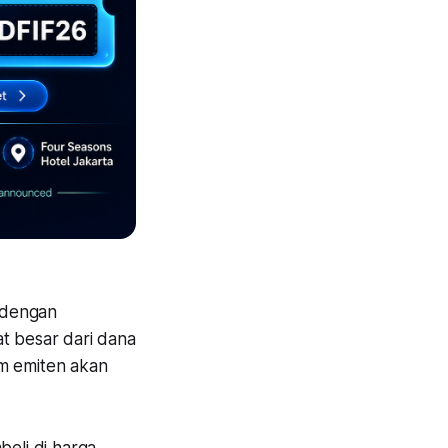
 dengan
t besar dari dana
am emiten akan