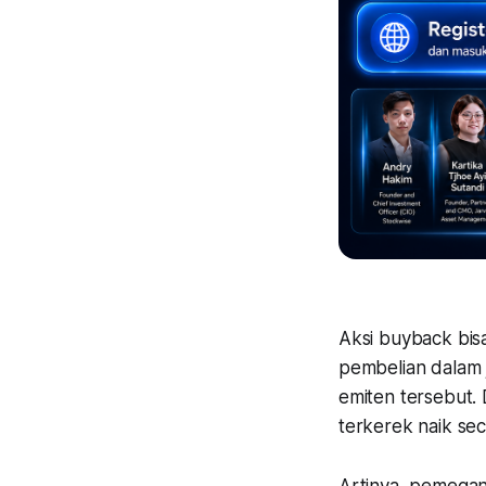
Aksi buyback bis
pembelian dalam j
emiten tersebut.
terkerek naik sec