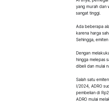
Artinya, pemegan
yang murah dan w
sangat tinggi.
Ada beberapa ala
karena harga sah
Sehingga, emite
Dengan melakukan
hingga melepas s
dibeli dan mulai n
Salah satu emite
I/2024, ADRO sud
pembelian di Rp2
ADRO mulai melak