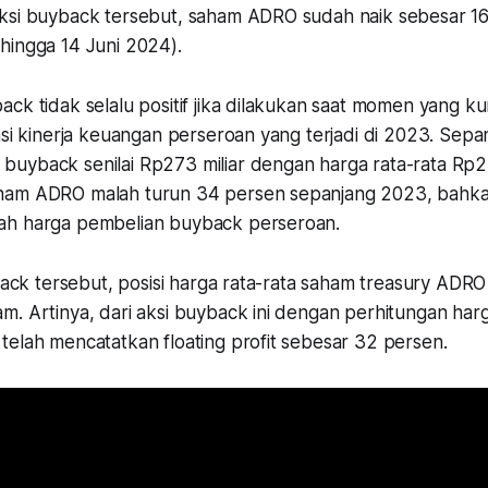
ksi buyback tersebut, saham ADRO sudah naik sebesar 16
hingga 14 Juni 2024).
ck tidak selalu positif jika dilakukan saat momen yang k
asi kinerja keuangan perseroan yang terjadi di 2023. Sep
uyback senilai Rp273 miliar dengan harga rata-rata Rp2
ham ADRO malah turun 34 persen sepanjang 2023, bahka
ah harga pembelian buyback perseroan.
yback tersebut, posisi harga rata-rata saham treasury ADRO
m. Artinya, dari aksi buyback ini dengan perhitungan har
telah mencatatkan floating profit sebesar 32 persen.