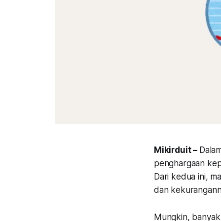
Mikirduit –
Dalam
penghargaan kep
Dari kedua ini, 
dan kekurangan
Mungkin, banyak 