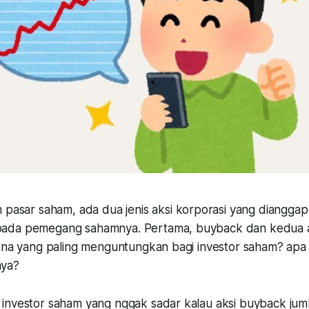
 pasar saham, ada dua jenis aksi korporasi yang dianggap
ada pemegang sahamnya. Pertama, buyback dan kedua ad
mana yang paling menguntungkan bagi investor saham? apa 
nya?
investor saham yang nggak sadar kalau aksi buyback jum