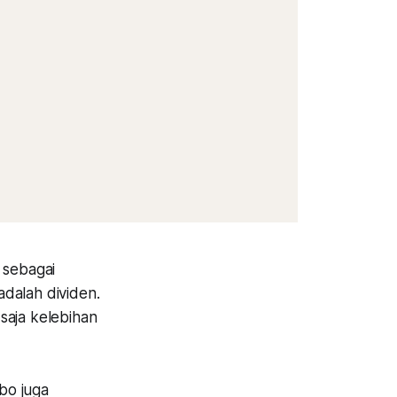
 sebagai
alah dividen.
saja kelebihan
bo juga