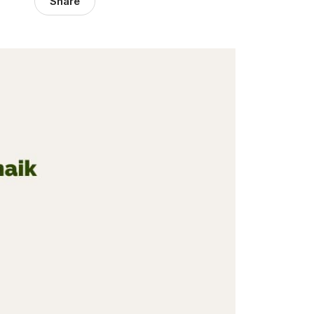
Share