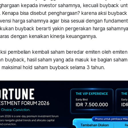
hargaan kepada investor sahamnya, kecuali buyback un
 Kenapa bisa disebut penghargaan? karena aksi buyback
vensi harga sahamnya agar bisa sesuai dengan fundamenta
kukan buyback berarti yakin pergerakan harga sahamny
elaras dengan kenaikan kinerja keuangannya.
ksi pembelian kembali saham beredar emiten oleh emiten i
n buyback, hasil saham yang ada masuk ke bagian saham t
n maksimal hold saham buyback selama 3 tahun.