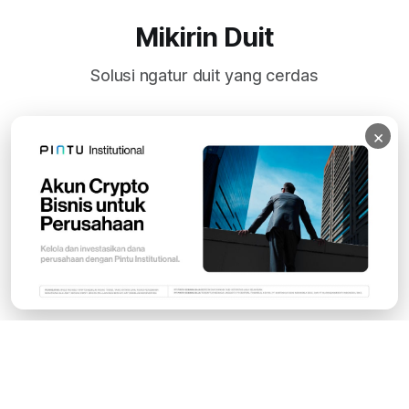
Mikirin Duit
Solusi ngatur duit yang cerdas
×
Subscribe