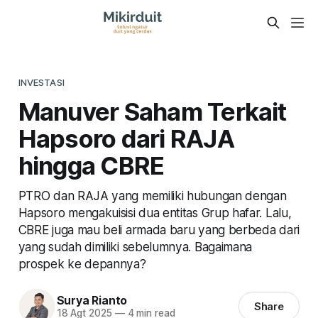
INVESTASI
Manuver Saham Terkait
Hapsoro dari RAJA
hingga CBRE
PTRO dan RAJA yang memiliki hubungan dengan
Hapsoro mengakuisisi dua entitas Grup hafar. Lalu,
CBRE juga mau beli armada baru yang berbeda dari
yang sudah dimiliki sebelumnya. Bagaimana
prospek ke depannya?
Surya Rianto
Share
18 Agt 2025
—
4 min read