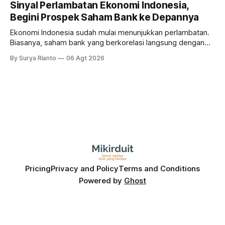
Sinyal Perlambatan Ekonomi Indonesia,
Begini Prospek Saham Bank ke Depannya
Ekonomi Indonesia sudah mulai menunjukkan perlambatan.
Biasanya, saham bank yang berkorelasi langsung dengan
dampak kinerja ekonomi. Lalu, bagaimana nasib saham
By Surya Rianto
06 Agt 2026
bank ke depannya?
Pricing
Privacy and Policy
Terms and Conditions
Powered by
Ghost