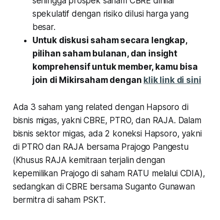
sehingga prospek saham CBRE dinilai
spekulatif dengan risiko dilusi harga yang
besar.
Untuk diskusi saham secara lengkap,
pilihan saham bulanan, dan insight
komprehensif untuk member, kamu bisa
join di Mikirsaham dengan
klik link di sini
Ada 3 saham yang related dengan Hapsoro di
bisnis migas, yakni CBRE, PTRO, dan RAJA. Dalam
bisnis sektor migas, ada 2 koneksi Hapsoro, yakni
di PTRO dan RAJA bersama Prajogo Pangestu
(Khusus RAJA kemitraan terjalin dengan
kepemilikan Prajogo di saham RATU melalui CDIA),
sedangkan di CBRE bersama Suganto Gunawan
bermitra di saham PSKT.