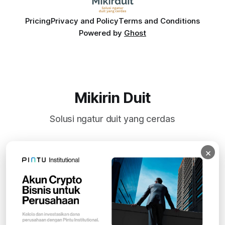
Pricing
Privacy and Policy
Terms and Conditions
Powered by
Ghost
Mikirin Duit
Solusi ngatur duit yang cerdas
×
Subscribe