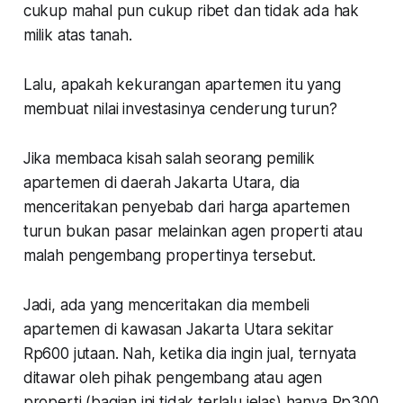
cukup mahal pun cukup ribet dan tidak ada hak
milik atas tanah.
Lalu, apakah kekurangan apartemen itu yang
membuat nilai investasinya cenderung turun?
Jika membaca kisah salah seorang pemilik
apartemen di daerah Jakarta Utara, dia
menceritakan penyebab dari harga apartemen
turun bukan pasar melainkan agen properti atau
malah pengembang propertinya tersebut.
Jadi, ada yang menceritakan dia membeli
apartemen di kawasan Jakarta Utara sekitar
Rp600 jutaan. Nah, ketika dia ingin jual, ternyata
ditawar oleh pihak pengembang atau agen
properti
(bagian ini tidak terlalu jelas)
hanya Rp300