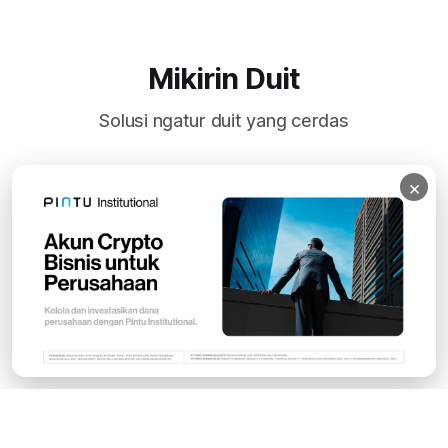
Mikirin Duit
Solusi ngatur duit yang cerdas
×
Subscribe