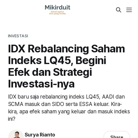
INVESTASI
IDX Rebalancing Saham
Indeks LQ45, Begini
Efek dan Strategi
Investasi-nya
IDX baru saja rebalancing indeks LQ45, AADI dan
SCMA masuk dan SIDO serta ESSA keluar. Kira-
kira, apa efek saham yang keluar dan masuk indeks
ini?
Surya Rianto
Share