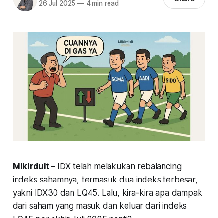
26 Jul 2025
—
4 min read
Mikirduit –
IDX telah melakukan rebalancing
indeks sahamnya, termasuk dua indeks terbesar,
yakni IDX30 dan LQ45. Lalu, kira-kira apa dampak
dari saham yang masuk dan keluar dari indeks