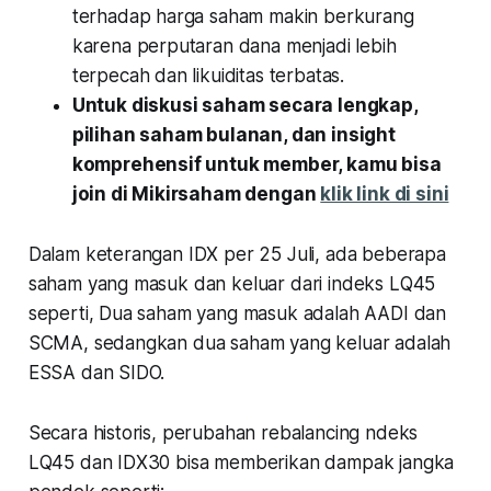
terhadap harga saham makin berkurang
karena perputaran dana menjadi lebih
terpecah dan likuiditas terbatas.
Untuk diskusi saham secara lengkap,
pilihan saham bulanan, dan insight
komprehensif untuk member, kamu bisa
join di Mikirsaham dengan
klik link di sini
Dalam keterangan IDX per 25 Juli, ada beberapa
saham yang masuk dan keluar dari indeks LQ45
seperti, Dua saham yang masuk adalah AADI dan
SCMA, sedangkan dua saham yang keluar adalah
ESSA dan SIDO.
Secara historis, perubahan rebalancing ndeks
LQ45 dan IDX30 bisa memberikan dampak jangka