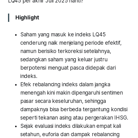
LQ45 per akhir Juli 2025 nanti?
Highlight
Saham yang masuk ke indeks LQ45
cenderung naik menjelang periode efektif,
namun berisiko terkoreksi setelahnya,
sedangkan saham yang keluar justru
berpotensi menguat pasca didepak dari
indeks.
Efek rebalancing indeks dalam jangka
menengah kini makin dipengaruhi sentimen
pasar secara keseluruhan, sehingga
dampaknya bisa berbeda tergantung kondisi
seperti tekanan asing atau pergerakan IHSG.
Sejak evaluasi indeks dilakukan empat kali
setahun, euforia dan dampak rebalancing