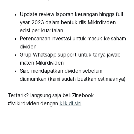
Update review laporan keuangan hingga full
year 2023 dalam bentuk rilis Mikirdividen
edisi per kuartalan
Perencanaan investasi untuk masuk ke saham
dividen
Grup Whatsapp support untuk tanya jawab
materi Mikirdividen
Siap mendapatkan dividen sebelum
diumumkan (kami sudah buatkan estimasinya)
Tertarik? langsung saja beli Zinebook
#Mikirdividen dengan
klik di sini