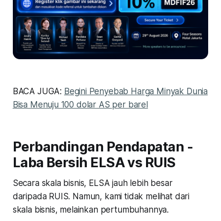
BACA JUGA:
Begini Penyebab Harga Minyak Dunia
Bisa Menuju 100 dolar AS per barel
Perbandingan Pendapatan -
Laba Bersih ELSA vs RUIS
Secara skala bisnis, ELSA jauh lebih besar
daripada RUIS. Namun, kami tidak melihat dari
skala bisnis, melainkan pertumbuhannya.