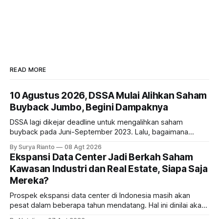
READ MORE
10 Agustus 2026, DSSA Mulai Alihkan Saham
Buyback Jumbo, Begini Dampaknya
DSSA lagi dikejar deadline untuk mengalihkan saham
buyback pada Juni-September 2023. Lalu, bagaimana
dampaknya kepada harga saham perseroan?
By Surya Rianto
08 Agt 2026
Ekspansi Data Center Jadi Berkah Saham
Kawasan Industri dan Real Estate, Siapa Saja
Mereka?
Prospek ekspansi data center di Indonesia masih akan
pesat dalam beberapa tahun mendatang. Hal ini dinilai akan
ikut memberikan cuan ke emiten kawasan industri dan real