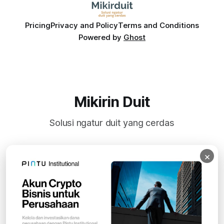
Pricing
Privacy and Policy
Terms and Conditions
Powered by
Ghost
Mikirin Duit
Solusi ngatur duit yang cerdas
×
Subscribe