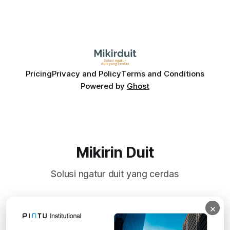
Pricing
Privacy and Policy
Terms and Conditions
Powered by
Ghost
Mikirin Duit
Solusi ngatur duit yang cerdas
×
Subscribe