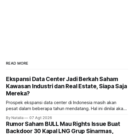
READ MORE
Ekspansi Data Center Jadi Berkah Saham
Kawasan Industri dan Real Estate, Siapa Saja
Mereka?
Prospek ekspansi data center di Indonesia masih akan
pesat dalam beberapa tahun mendatang. Hal ini dinilai akan
ikut memberikan cuan ke emiten kawasan industri dan real
By Natalia
07 Agt 2026
estate, ada siapa saja mereka?
Rumor Saham BULL Mau Rights Issue Buat
Backdoor 30 Kapal LNG Grup Sinarmas,