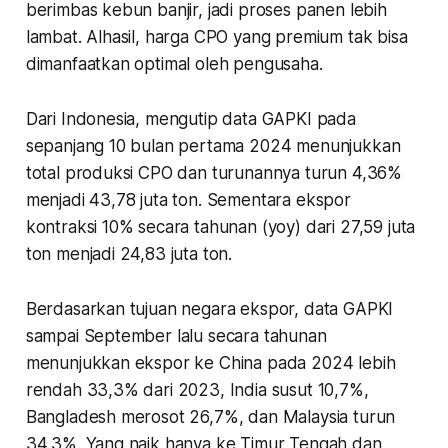
berimbas kebun banjir, jadi proses panen lebih
lambat. Alhasil, harga CPO yang premium tak bisa
dimanfaatkan optimal oleh pengusaha.
Dari Indonesia, mengutip data GAPKI pada
sepanjang 10 bulan pertama 2024 menunjukkan
total produksi CPO dan turunannya turun 4,36%
menjadi 43,78 juta ton. Sementara ekspor
kontraksi 10% secara tahunan (yoy) dari 27,59 juta
ton menjadi 24,83 juta ton.
Berdasarkan tujuan negara ekspor, data GAPKI
sampai September lalu secara tahunan
menunjukkan ekspor ke China pada 2024 lebih
rendah 33,3% dari 2023, India susut 10,7%,
Bangladesh merosot 26,7%, dan Malaysia turun
34,3%. Yang naik hanya ke Timur Tengah dan