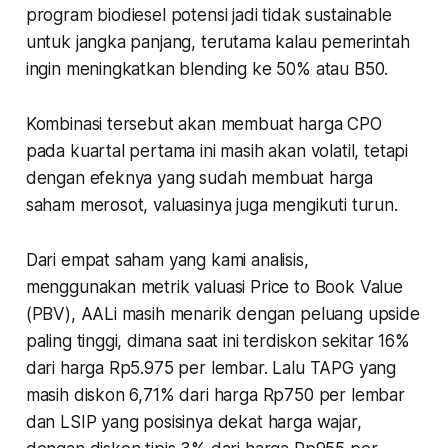
program biodiesel potensi jadi tidak
sustainable
untuk jangka panjang, terutama kalau pemerintah
ingin meningkatkan
blending
ke 50% atau B50.
Kombinasi tersebut akan membuat harga CPO
pada kuartal pertama ini masih akan volatil, tetapi
dengan efeknya yang sudah membuat harga
saham merosot, valuasinya juga mengikuti turun.
Dari empat saham yang kami analisis,
menggunakan metrik valuasi
Price to Book Value
(PBV), AALi masih menarik dengan peluang upside
paling tinggi, dimana saat ini terdiskon sekitar 16%
dari harga Rp5.975 per lembar. Lalu TAPG yang
masih diskon 6,71% dari harga Rp750 per lembar
dan LSIP yang posisinya dekat harga wajar,