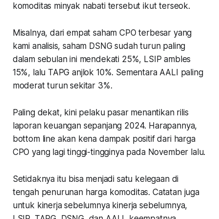
komoditas minyak nabati tersebut ikut terseok.
Misalnya, dari empat saham CPO terbesar yang
kami analisis, saham DSNG sudah turun paling
dalam sebulan ini mendekati 25%, LSIP ambles
15%, lalu TAPG anjlok 10%. Sementara AALI paling
moderat turun sekitar 3%.
Paling dekat, kini pelaku pasar menantikan rilis
laporan keuangan sepanjang 2024. Harapannya,
bottom line
akan kena dampak positif dari harga
CPO yang lagi tinggi-tingginya pada November lalu.
Setidaknya itu bisa menjadi satu kelegaan di
tengah penurunan harga komoditas. Catatan juga
untuk kinerja sebelumnya kinerja sebelumnya,
LSIP, TAPG, DSNG, dan AALI, keempatnya