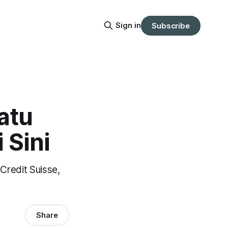
Sign in
Subscribe
atu
 Sini
Credit Suisse,
Share