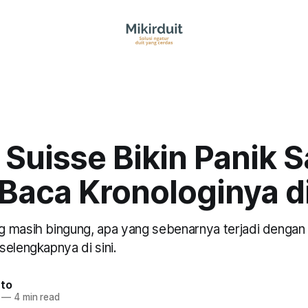
 Suisse Bikin Panik S
Baca Kronologinya di
 masih bingung, apa yang sebenarnya terjadi dengan 
elengkapnya di sini.
nto
—
4 min read