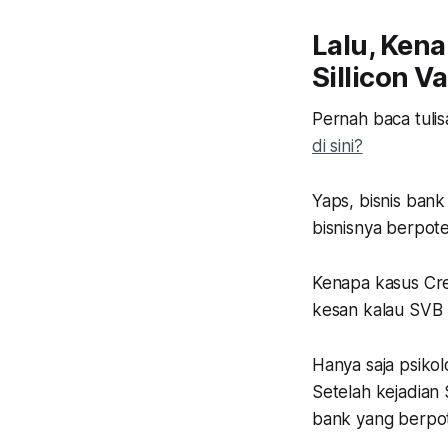
Lalu, Kena
Sillicon V
Pernah baca tulis
di sini?
Yaps, bisnis bank
bisnisnya berpote
Kenapa kasus Cre
kesan kalau SVB b
Hanya saja psiko
Setelah kejadian 
bank yang berpot