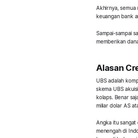
Akhirnya, semua me
keuangan bank as
Sampai-sampai sa
memberikan dana 
Alasan Cre
UBS adalah kompe
skema UBS akuisis
kolaps. Benar saj
miliar dolar AS at
Angka itu sangat 
menengah di Indo