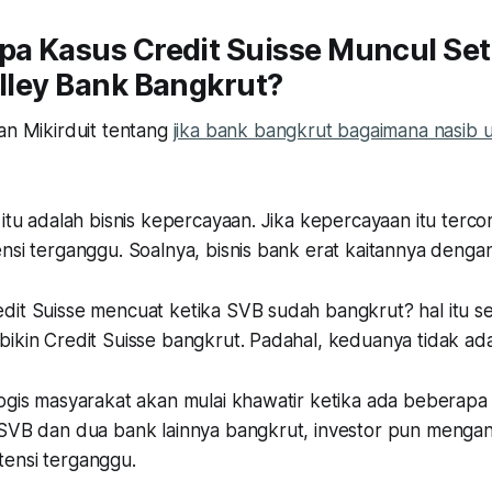
pa Kasus Credit Suisse Muncul Se
alley Bank Bangkrut?
an Mikirduit tentang
jika bank bangkrut bagaimana nasib
 itu adalah bisnis kepercayaan. Jika kepercayaan itu terco
nsi terganggu. Soalnya, bisnis bank erat kaitannya denga
dit Suisse mencuat ketika SVB sudah bangkrut? hal itu 
ikin Credit Suisse bangkrut. Padahal, keduanya tidak ada
logis masyarakat akan mulai khawatir ketika ada beberapa
SVB dan dua bank lainnya bangkrut, investor pun menganal
ensi terganggu.