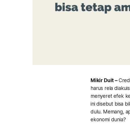
Mikir Duit –
Credi
harus rela diakui
menyeret efek ke
ini disebut bisa 
dulu. Memang, a
ekonomi dunia?