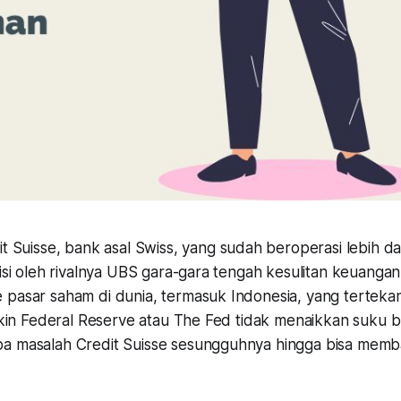
t Suisse, bank asal Swiss, yang sudah beroperasi lebih da
sisi oleh rivalnya UBS gara-gara tengah kesulitan keuangan
 pasar saham di dunia, termasuk Indonesia, yang tertekan
bikin Federal Reserve atau The Fed tidak menaikkan suku b
pa masalah Credit Suisse sesungguhnya hingga bisa mem