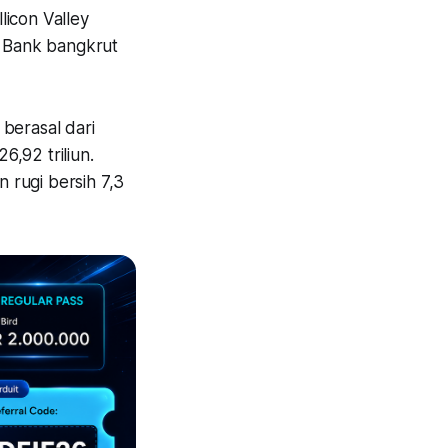
licon Valley
y Bank bangkrut
berasal dari
6,92 triliun.
 rugi bersih 7,3