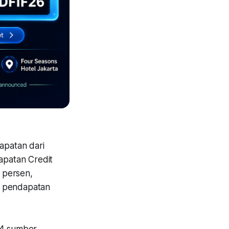
apatan dari
dapatan Credit
 persen,
, pendapatan