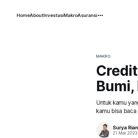
Home
About
Investasi
Makro
Asuransi
MAKRO
Credit
Bumi, 
Untuk kamu yang
kamu bisa baca s
Surya Ria
21 Mar 2023