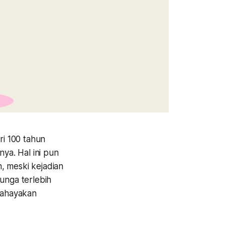
ri 100 tahun
nya. Hal ini pun
, meski kejadian
unga terlebih
bahayakan