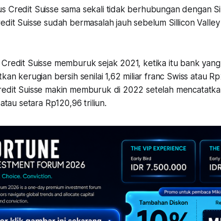
s Credit Suisse sama sekali tidak berhubungan dengan Sil
edit Suisse sudah bermasalah jauh sebelum Sillicon Valle
Credit Suisse memburuk sejak 2021, ketika itu bank yang 
kan kerugian bersih senilai 1,62 miliar franc Swiss atau Rp2
redit Suisse makin memburuk di 2022 setelah mencatatkan
 atau setara Rp120,96 triliun.