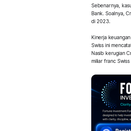
Sebenarnya, kasu
Bank. Soalnya, Cr
di 2023.
Kinerja keuangan 
Swiss ini mencatat
Nasib kerugian C
miliar franc Swiss