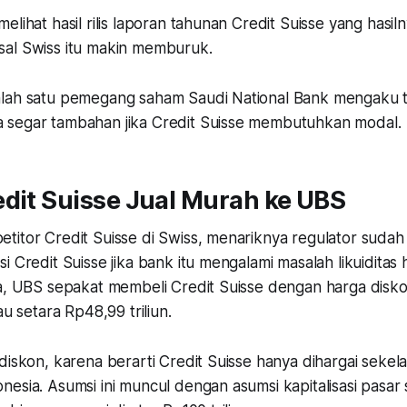
lihat hasil rilis laporan tahunan Credit Suisse yang hasiln
al Swiss itu makin memburuk.
lah satu pemegang saham Saudi National Bank mengaku t
segar tambahan jika Credit Suisse membutuhkan modal.
dit Suisse Jual Murah ke UBS
titor Credit Suisse di Swiss, menariknya regulator suda
i Credit Suisse jika bank itu mengalami masalah likuiditas
a, UBS sepakat membeli Credit Suisse dengan harga diskon
au setara Rp48,99 triliun.
diskon, karena berarti Credit Suisse hanya dihargai sekel
nesia. Asumsi ini muncul dengan asumsi kapitalisasi pasa