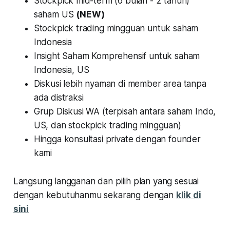
Stockpick mid-term (6 bulan - 2 tahun)
saham US
(NEW)
Stockpick trading mingguan untuk saham
Indonesia
Insight Saham Komprehensif untuk saham
Indonesia, US
Diskusi lebih nyaman di member area tanpa
ada distraksi
Grup Diskusi WA (terpisah antara saham Indo,
US, dan stockpick trading mingguan)
Hingga konsultasi private dengan founder
kami
Langsung langganan dan pilih plan yang sesuai
dengan kebutuhanmu sekarang dengan
klik di
sini