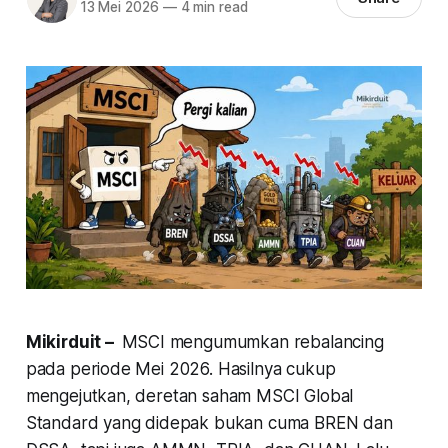
13 Mei 2026
—
4 min read
Mikirduit –
MSCI mengumumkan rebalancing
pada periode Mei 2026. Hasilnya cukup
mengejutkan, deretan saham MSCI Global
Standard yang didepak bukan cuma BREN dan