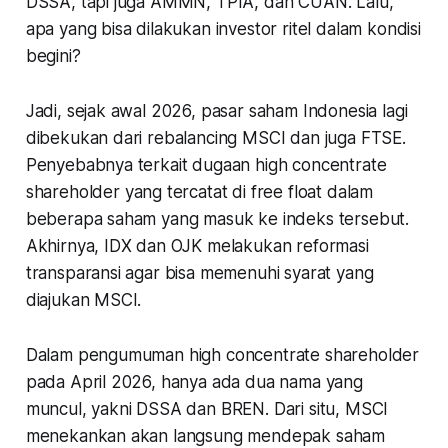
DSSA, tapi juga AMMN, TPIA, dan CUAN. Lalu,
apa yang bisa dilakukan investor ritel dalam kondisi
begini?
Jadi, sejak awal 2026, pasar saham Indonesia lagi
dibekukan dari rebalancing MSCI dan juga FTSE.
Penyebabnya terkait dugaan
high concentrate
shareholder
yang tercatat di
free float
dalam
beberapa saham yang masuk ke indeks tersebut.
Akhirnya, IDX dan OJK melakukan reformasi
transparansi agar bisa memenuhi syarat yang
diajukan MSCI.
Dalam pengumuman
high concentrate shareholder
pada April 2026, hanya ada dua nama yang
muncul, yakni DSSA dan BREN. Dari situ, MSCI
menekankan akan langsung mendepak saham