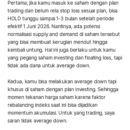
Pertama
, jika kamu masuk ke saham dengan plan
trading dan belum rela stop loss sesuai plan, bisa
HOLD tunggu sampai 1-3 bulan setelah periode
efektif 1 Juni 2026. Nantinya, ada potensi
normalisasi
supply and demand
di saham tersebut
yang bisa membuat kerugian menciut hingga
kembali untung. Hal ini juga berlaku untuk kamu
yang pegang saham investing dan
floating loss
, tapi
tidak ada dana untuk
average down
.
Kedua
, kamu bisa melakukan
average down
tapi
khusus di saham dengan plan investing. Sehingga
momen tekanan harga saham karena faktor
rebalancing indeks saat ini bisa dijadikan
momentum akumulasi. Untuk yang trading, saya
saran tidak
average down
.