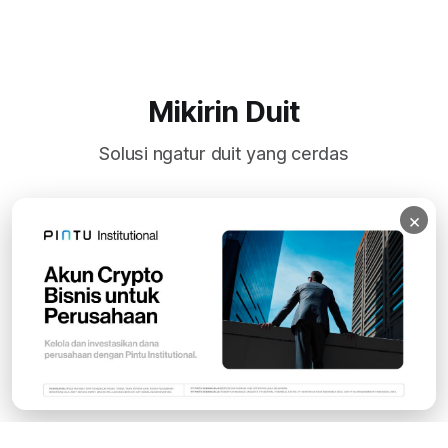
Mikirin Duit
Solusi ngatur duit yang cerdas
×
Subscribe