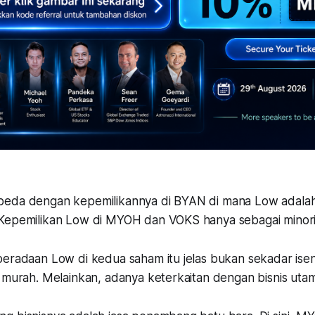
beda dengan kepemilikannya di BYAN di mana Low adala
Kepemilikan Low di MYOH dan VOKS hanya sebagai minori
beradaan Low di kedua saham itu jelas bukan sekadar isen
i murah. Melainkan, adanya keterkaitan dengan bisnis uta