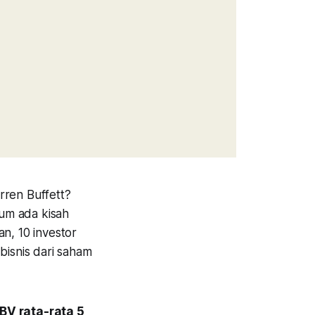
rren Buffett?
lum ada kisah
an, 10 investor
bisnis dari saham
BV rata-rata 5