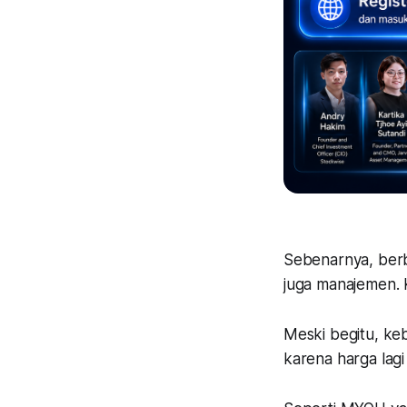
Sebenarnya, ber
juga manajemen. 
Meski begitu, ke
karena harga lag