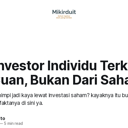
nvestor Individu Ter
Cuan, Bukan Dari Sa
impi jadi kaya lewat investasi saham? kayaknya itu bu
aktanya di sini ya.
nto
—
5 min read