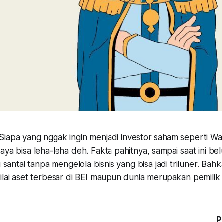
Siapa yang nggak ingin menjadi investor saham seperti Wa
aya bisa leha-leha deh. Fakta pahitnya, sampai saat ini be
g santai tanpa mengelola bisnis yang bisa jadi triluner. Bahk
ilai aset terbesar di BEI maupun dunia merupakan pemilik 
P