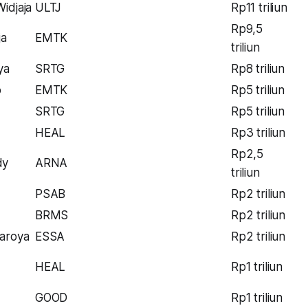
idjaja
ULTJ
Rp11 triliun
Rp9,5
ja
EMTK
triliun
ya
SRTG
Rp8 triliun
o
EMTK
Rp5 triliun
SRTG
Rp5 triliun
HEAL
Rp3 triliun
Rp2,5
dy
ARNA
triliun
PSAB
Rp2 triliun
BRMS
Rp2 triliun
aroya
ESSA
Rp2 triliun
HEAL
Rp1 triliun
GOOD
Rp1 triliun