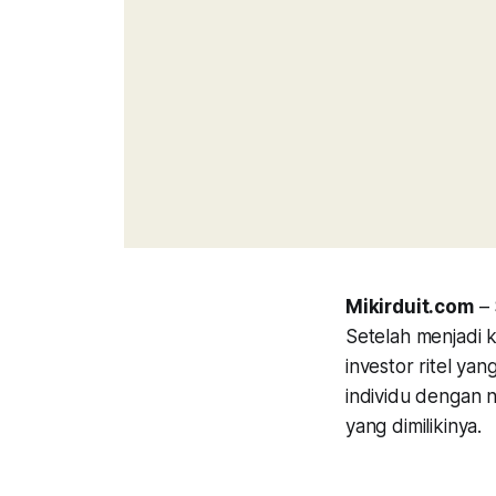
Mikirduit.com
– 
Setelah menjadi k
investor ritel yan
individu dengan n
yang dimilikinya.