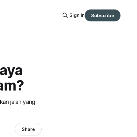
Sign in
Subscribe
kaya
ham?
kan jalan yang
Share