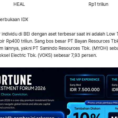
HEAL
Rp1 triliun
terbukaan IDX
r individu di BEI dengan aset terbesar saat ini adalah Lo
ir Rp400 triliun. Sang bos besar PT Bayan Resources Tbk
am lainnya, yakni PT Samindo Resources Tbk. (MYOH) seb
ksel Electric Tbk. (VOKS) sebesar 7,93 persen.