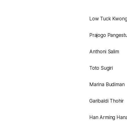
Low Tuck Kwon
Prajogo Pangest
Anthoni Salim
Toto Sugiri
Marina Budiman
Garibaldi Thohir
Han Arming Hana