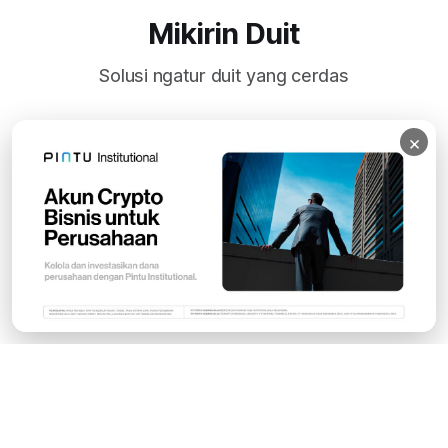
Mikirin Duit
Solusi ngatur duit yang cerdas
×
Subscribe