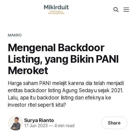
MAKRO
Mengenal Backdoor
Listing, yang Bikin PANI
Meroket
Harga saham PANI melejit karena dia telah menjadi
entitas backdoor listing Agung Sedayu sejak 2021.
Lalu, apa itu backdoor listing dan efeknya ke
investor ritel seperti kita?
Surya Rianto
Share
17 Jun 2023
—
4 min read