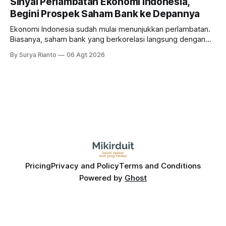
Sinyal Perlambatan Ekonomi Indonesia,
Begini Prospek Saham Bank ke Depannya
Ekonomi Indonesia sudah mulai menunjukkan perlambatan.
Biasanya, saham bank yang berkorelasi langsung dengan
dampak kinerja ekonomi. Lalu, bagaimana nasib saham
By Surya Rianto
06 Agt 2026
bank ke depannya?
Pricing
Privacy and Policy
Terms and Conditions
Powered by
Ghost