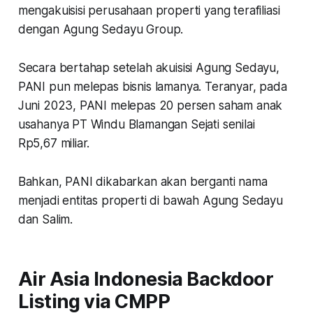
mengakuisisi perusahaan properti yang terafiliasi
dengan Agung Sedayu Group.
Secara bertahap setelah akuisisi Agung Sedayu,
PANI pun melepas bisnis lamanya. Teranyar, pada
Juni 2023, PANI melepas 20 persen saham anak
usahanya PT Windu Blamangan Sejati senilai
Rp5,67 miliar.
Bahkan, PANI dikabarkan akan berganti nama
menjadi entitas properti di bawah Agung Sedayu
dan Salim.
Air Asia Indonesia Backdoor
Listing via CMPP