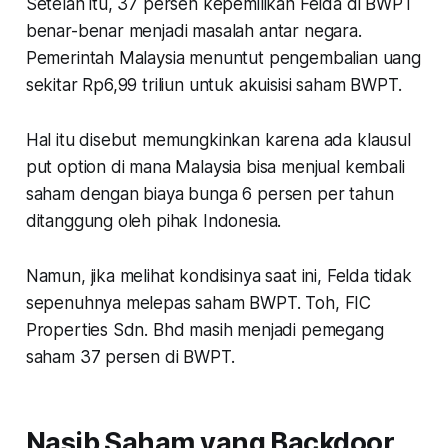
Setelah itu, 37 persen kepemilikan Felda di BWPT
benar-benar menjadi masalah antar negara.
Pemerintah Malaysia menuntut pengembalian uang
sekitar Rp6,99 triliun untuk akuisisi saham BWPT.
Hal itu disebut memungkinkan karena ada klausul
put option di mana Malaysia bisa menjual kembali
saham dengan biaya bunga 6 persen per tahun
ditanggung oleh pihak Indonesia.
Namun, jika melihat kondisinya saat ini, Felda tidak
sepenuhnya melepas saham BWPT. Toh, FIC
Properties Sdn. Bhd masih menjadi pemegang
saham 37 persen di BWPT.
Nasib Saham yang Backdoor