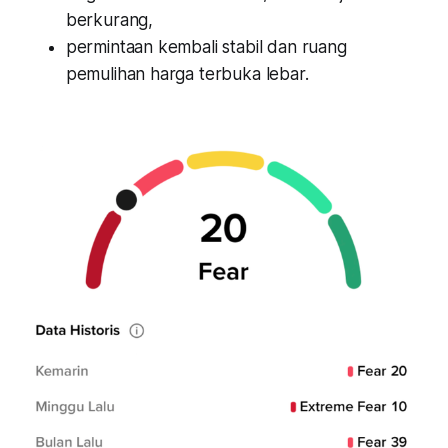
berkurang,
permintaan kembali stabil dan ruang
pemulihan harga terbuka lebar.