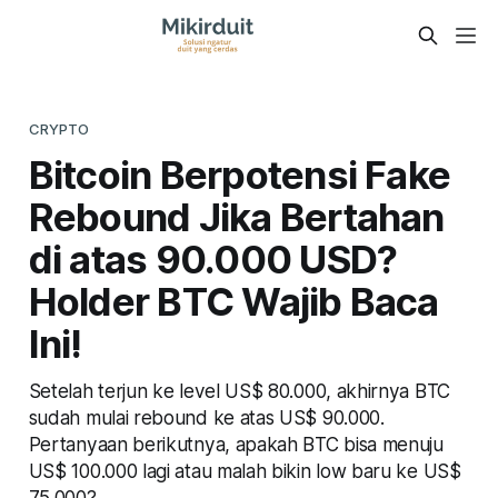
CRYPTO
Bitcoin Berpotensi Fake
Rebound Jika Bertahan
di atas 90.000 USD?
Holder BTC Wajib Baca
Ini!
Setelah terjun ke level US$ 80.000, akhirnya BTC
sudah mulai rebound ke atas US$ 90.000.
Pertanyaan berikutnya, apakah BTC bisa menuju
US$ 100.000 lagi atau malah bikin low baru ke US$
75.000?