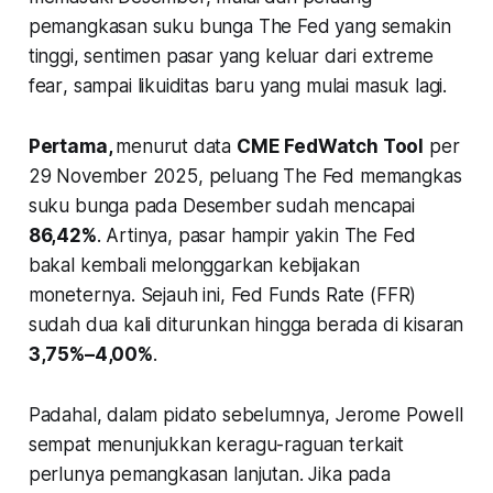
pemangkasan suku bunga The Fed yang semakin
tinggi, sentimen pasar yang keluar dari
extreme
fear
, sampai likuiditas baru yang mulai masuk lagi.
Pertama,
menurut data
CME FedWatch Tool
per
29 November 2025, peluang The Fed memangkas
suku bunga pada Desember sudah mencapai
86,42%
. Artinya, pasar hampir yakin The Fed
bakal kembali melonggarkan kebijakan
moneternya. Sejauh ini, Fed Funds Rate (FFR)
sudah dua kali diturunkan hingga berada di kisaran
3,75%–4,00%
.
Padahal, dalam pidato sebelumnya, Jerome Powell
sempat menunjukkan keragu-raguan terkait
perlunya pemangkasan lanjutan. Jika pada