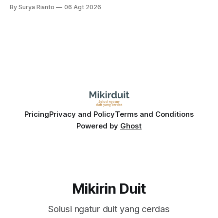
dampak kinerja ekonomi. Lalu, bagaimana nasib saham
By Surya Rianto
06 Agt 2026
bank ke depannya?
Pricing
Privacy and Policy
Terms and Conditions
Powered by
Ghost
Mikirin Duit
Solusi ngatur duit yang cerdas