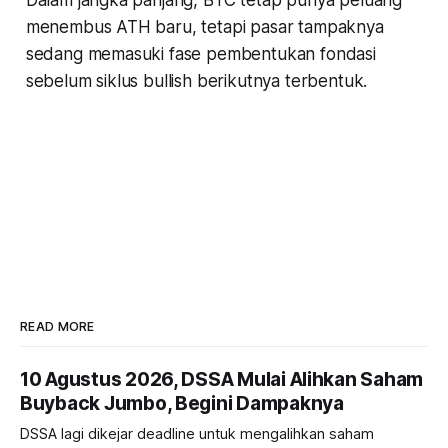
Dalam jangka panjang, BTC tetap punya peluang
menembus ATH baru, tetapi pasar tampaknya
sedang memasuki fase pembentukan fondasi
sebelum siklus bullish berikutnya terbentuk.
READ MORE
10 Agustus 2026, DSSA Mulai Alihkan Saham
Buyback Jumbo, Begini Dampaknya
DSSA lagi dikejar deadline untuk mengalihkan saham