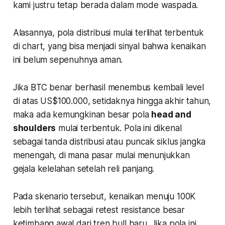
kami justru tetap berada dalam mode waspada.
Alasannya, pola distribusi mulai terlihat terbentuk
di
chart
, yang bisa menjadi sinyal bahwa kenaikan
ini belum sepenuhnya aman.
Jika BTC benar berhasil menembus kembali level
di atas US$100.000, setidaknya hingga akhir tahun,
maka ada kemungkinan besar pola
head and
shoulders
mulai terbentuk. Pola ini dikenal
sebagai tanda distribusi atau puncak siklus jangka
menengah, di mana pasar mulai menunjukkan
gejala kelelahan setelah reli panjang.
Pada skenario tersebut, kenaikan menuju 100K
lebih terlihat sebagai retest resistance besar
ketimbang awal dari tren bull baru. Jika pola ini