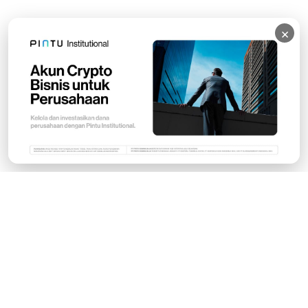
×
Subscribe