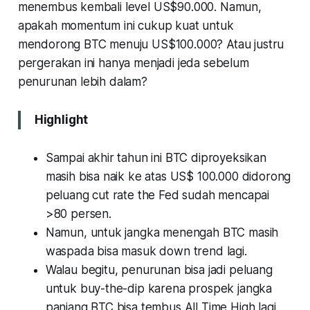
menembus kembali level US$90.000. Namun,
apakah momentum ini cukup kuat untuk
mendorong BTC menuju US$100.000? Atau justru
pergerakan ini hanya menjadi jeda sebelum
penurunan lebih dalam?
Highlight
Sampai akhir tahun ini BTC diproyeksikan
masih bisa naik ke atas US$ 100.000 didorong
peluang cut rate the Fed sudah mencapai
>80 persen.
Namun, untuk jangka menengah BTC masih
waspada bisa masuk down trend lagi.
Walau begitu, penurunan bisa jadi peluang
untuk buy-the-dip karena prospek jangka
panjang BTC bisa tembus All Time High lagi.