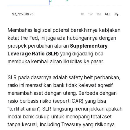
Membahas lagi soal potensi berakhirnya kebijakan
ketat the Fed, ini juga ada hubungannya dengan
prospek perubahan aturan
Supplementary
Leverage Ratio (SLR)
yang digadang bisa
membuka kembali aliran likuiditas ke pasar.
SLR pada dasarnya adalah
safety belt
perbankan,
rasio ini memastikan bank tidak kelewat agresif
menambah aset dengan utang. Berbeda dengan
rasio berbasis risiko (seperti CAR) yang bisa
“terlihat aman”, SLR langsung menunjukkan apakah
modal bank cukup untuk menopang total aset
tanpa kecuali,
including Treasury
yang risikonya