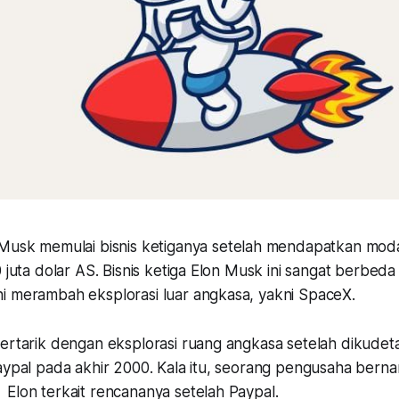
Musk memulai bisnis ketiganya setelah mendapatkan moda
0 juta dolar AS. Bisnis ketiga Elon Musk ini sangat berbed
i merambah eksplorasi luar angkasa, yakni SpaceX.
ertarik dengan eksplorasi ruang angkasa setelah dikudeta
Paypal pada akhir 2000. Kala itu, seorang pengusaha bern
Elon terkait rencananya setelah Paypal.