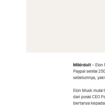
Mikirduit
– Elon 
Paypal senilai 25
sebelumnya, yakn
Elon Musk mulai t
dari posisi CEO 
bertanya kepada 