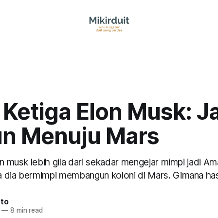
 Ketiga Elon Musk: J
n Menuju Mars
on musk lebih gila dari sekadar mengejar mimpi jadi A
 dia bermimpi membangun koloni di Mars. Gimana has
nto
—
8 min read