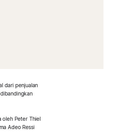
l dari penjualan
a dibandingkan
 oleh Peter Thiel
ama Adeo Ressi