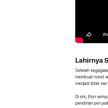
Lahirnya 
Setelah kegagala
membuat roket se
menjadi tidak ber
Di sini, Elon se
pendirian perusah