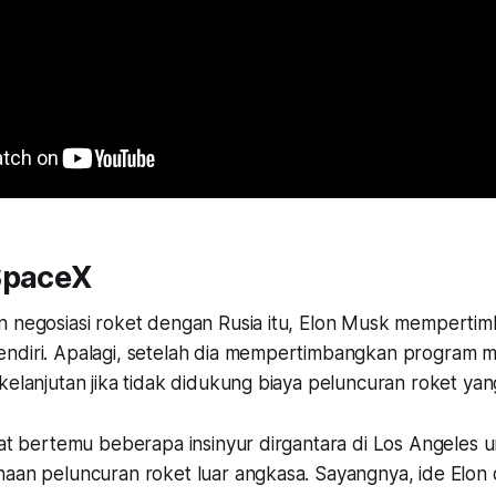
SpaceX
n negosiasi roket dengan Rusia itu, Elon Musk memperti
ndiri. Apalagi, setelah dia mempertimbangkan program m
kelanjutan jika tidak didukung biaya peluncuran roket yan
mpat bertemu beberapa insinyur dirgantara di Los Angele
aan peluncuran roket luar angkasa. Sayangnya, ide Elon d