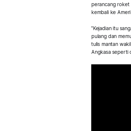
perancang roket 
kembali ke Ameri
"Kejadian itu sa
pulang dan memul
tulis mantan waki
Angkasa seperti d