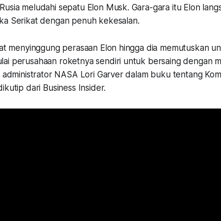
Rusia meludahi sepatu Elon Musk. Gara-gara itu Elon lan
ka Serikat dengan penuh kekesalan.
ngat menyinggung perasaan Elon hingga dia memutuskan u
ai perusahaan roketnya sendiri untuk bersaing dengan me
l administrator NASA Lori Garver dalam buku tentang Kome
ikutip dari Business Insider.