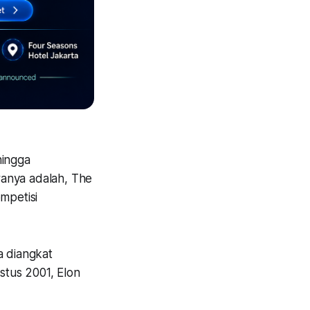
hingga
ranya adalah, The
mpetisi
a diangkat
stus 2001, Elon