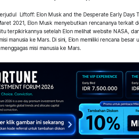
berjudul Liftoff: Elon Musk and the Desperate Early Days
ret 2021, Elon Musk menyebutkan rencananya terkait d
 itu terpikirkannya setelah Elon melihat website NASA, da
misi manusia ke Mars. Di sini, Elon memiliki rencana besar 
 menggagas misi manusia ke Mars.