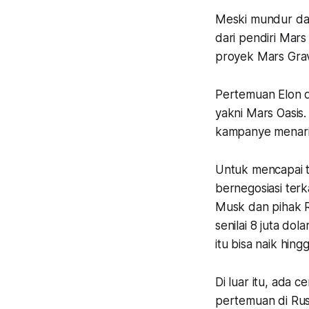
Meski mundur dar
dari pendiri Mars
proyek Mars Gravit
Pertemuan Elon d
yakni Mars Oasis
kampanye menarik
Untuk mencapai t
bernegosiasi terk
Musk dan pihak Ru
senilai 8 juta do
itu bisa naik hin
Di luar itu, ada 
pertemuan di Rusi