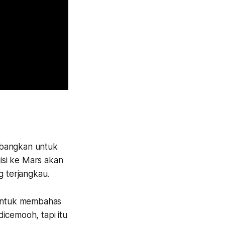
mbangkan untuk
isi ke Mars akan
g terjangkau.
s untuk membahas
icemooh, tapi itu