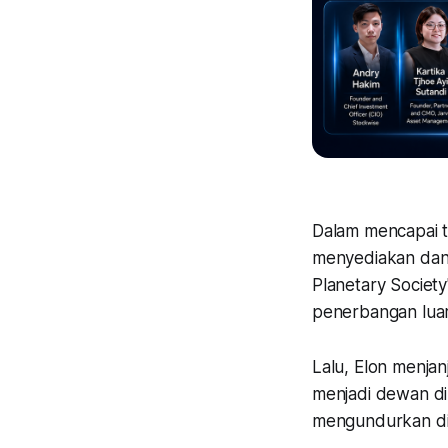
Dalam mencapai t
menyediakan dana
Planetary Society
penerbangan lua
Lalu, Elon menjan
menjadi dewan di
mengundurkan dir