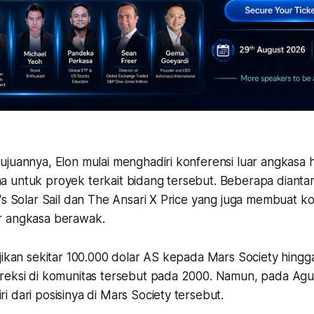
ujuannya, Elon mulai menghadiri konferensi luar angkasa 
 untuk proyek terkait bidang tersebut. Beberapa dianta
's Solar Sail dan The Ansari X Price yang juga membuat ko
r angkasa berawak.
jikan sekitar 100.000 dolar AS kepada Mars Society hingg
reksi di komunitas tersebut pada 2000. Namun, pada Agu
i dari posisinya di Mars Society tersebut.