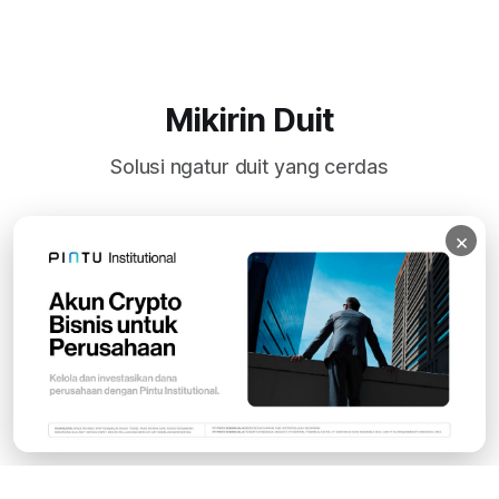
Mikirin Duit
Solusi ngatur duit yang cerdas
×
Subscribe