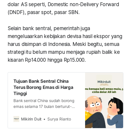
dolar AS seperti, Domestic non-Delivery Forward
(DNDF), pasar spot, pasar SBN.
Selain bank sentral, pemerintah juga
mengeluaarkan kebijakan devisa hasil ekspor yang
harus disimpan di Indonesia. Meski begitu, semua
strategi itu belum mampu menjaga rupiah balik ke
kisaran Rp14.000 hingga Rp15.000.
Tujuan Bank Sentral China
Terus Borong Emas di Harga
Tinggi
Bank sentral China sudah borong
emas selama 17 bulan berturut-
turut. Ada pertanda apakah ini?
Mikirin Duit
Surya Rianto