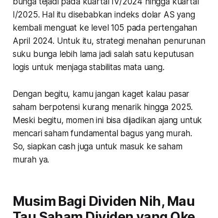
bunga tejadi pada kuartal IV/2024 hingga kuartal
I/2025. Hal itu disebabkan indeks dolar AS yang
kembali menguat ke level 105 pada pertengahan
April 2024. Untuk itu, strategi menahan penurunan
suku bunga lebih lama jadi salah satu keputusan
logis untuk menjaga stabilitas mata uang.
Dengan begitu, kamu jangan kaget kalau pasar
saham berpotensi kurang menarik hingga 2025.
Meski begitu, momen ini bisa dijadikan ajang untuk
mencari saham fundamental bagus yang murah.
So
, siapkan cash juga untuk masuk ke saham
murah ya.
Musim Bagi Dividen Nih, Mau
Tau Saham Dividen yang Oke