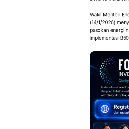
Wakil Menteri En
(14/1/2026) meny
pasokan energi n
implementasi B50