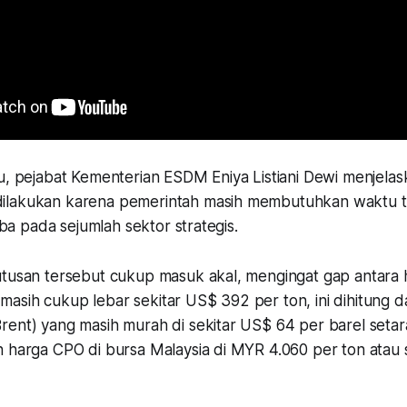
tu, pejabat Kementerian ESDM Eniya Listiani Dewi menjela
ilakukan karena pemerintah masih membutuhkan waktu 
coba pada sejumlah sektor strategis.
utusan tersebut cukup masuk akal, mengingat gap antara
sih cukup lebar sekitar US$ 392 per ton, ini dihitung da
rent) yang masih murah di sekitar US$ 64 per barel set
n harga CPO di bursa Malaysia di MYR 4.060 per ton atau