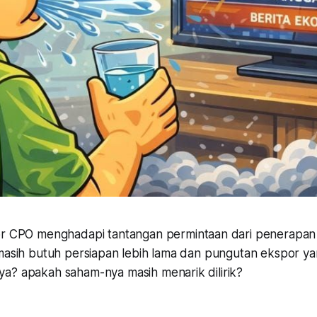
r CPO menghadapi tantangan permintaan dari penerapan 
masih butuh persiapan lebih lama dan pungutan ekspor yan
a? apakah saham-nya masih menarik dilirik?