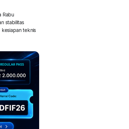
a Rabu
 stabilitas
 kesiapan teknis