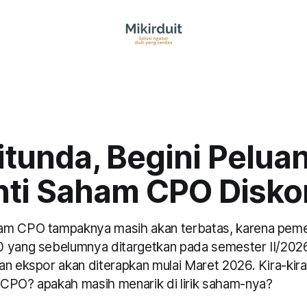
itunda, Begini Pelua
ti Saham CPO Disko
am CPO tampaknya masih akan terbatas, karena pem
 yang sebelumnya ditargetkan pada semester II/2026. D
an ekspor akan diterapkan mulai Maret 2026. Kira-kir
CPO? apakah masih menarik di lirik saham-nya?