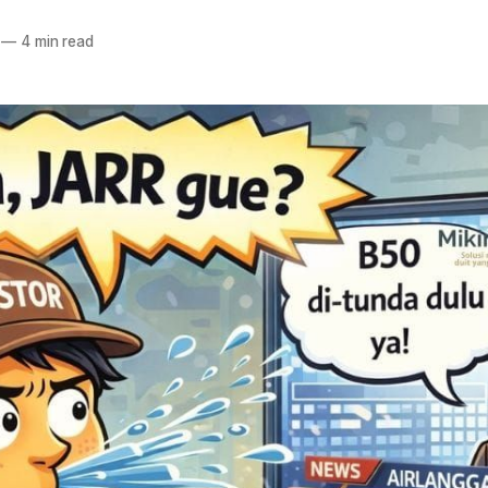
—
4 min read