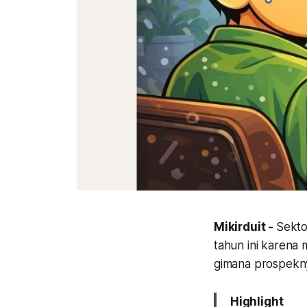
Mikirduit -
Sekto
tahun ini karena 
gimana prospekny
Highlight