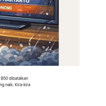
B50 dibatalkan
g naik. Kira-kira