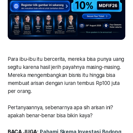
Para ibu-ibu itu bercerita, mereka bisa punya uang
segitu karena hasil jerih payahnya masing-masing.
Mereka mengembangkan bisnis itu hingga bisa
membuat arisan dengan iuran tembus Rp100 juta
per orang.
Pertanyaannya, sebenarnya apa sih arisan ini?
apakah benar-benar bisa bikin kaya?
BACA JUGA:
Pahami Skema Investasi Bodong