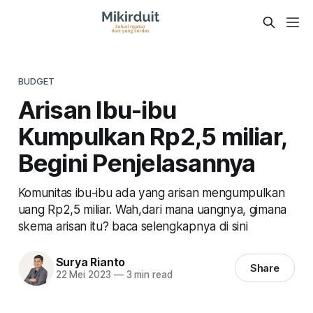
BUDGET
Arisan Ibu-ibu
Kumpulkan Rp2,5 miliar,
Begini Penjelasannya
Komunitas ibu-ibu ada yang arisan mengumpulkan
uang Rp2,5 miliar. Wah,dari mana uangnya, gimana
skema arisan itu? baca selengkapnya di sini
Surya Rianto
Share
22 Mei 2023
—
3 min read