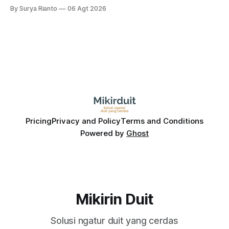
dampak kinerja ekonomi. Lalu, bagaimana nasib saham
By Surya Rianto
06 Agt 2026
bank ke depannya?
Pricing
Privacy and Policy
Terms and Conditions
Powered by
Ghost
Mikirin Duit
Solusi ngatur duit yang cerdas