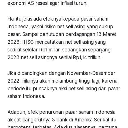
ekonomi AS resesi agar inflasi turun.
Hal itu jelas ada efeknya kepada pasar saham
Indonesia, yakni risiko net sell asing yang cukup
besar. Sampai penutupan perdagangan 13 Maret
2023, IHSG mencatatkan net sell asing yang
sedikit sekitar Rp1 miliar, sedangkan sepanjang
2023 net sell asingnya senilai Rp1,14 triliun.
Jika dibandingkan dengan November-Desember
2022, nilainya akan melambung tinggi lagi, karena
periode itu puncaknya aksi net sell asing dari pasar
saham Indonesia.
Adapun, efek penurunan pasar saham Indonesia
akibat bangkrutnya 3 bank di Amerika Serikat itu
berpotensi terbatas. Ada dua alasannya,
pertama
,