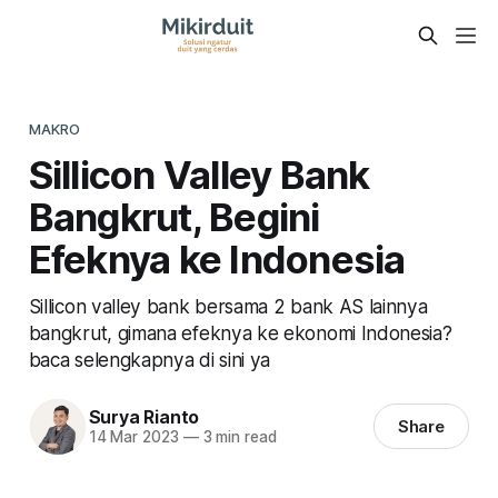
MAKRO
Sillicon Valley Bank
Bangkrut, Begini
Efeknya ke Indonesia
Sillicon valley bank bersama 2 bank AS lainnya
bangkrut, gimana efeknya ke ekonomi Indonesia?
baca selengkapnya di sini ya
Surya Rianto
Share
14 Mar 2023
—
3 min read