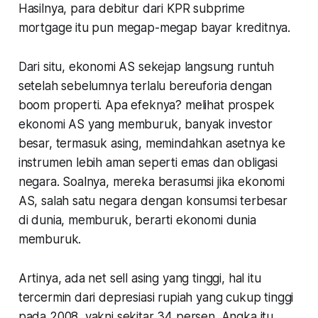
Hasilnya, para debitur dari KPR subprime
mortgage itu pun megap-megap bayar kreditnya.
Dari situ, ekonomi AS sekejap langsung runtuh
setelah sebelumnya terlalu bereuforia dengan
boom properti. Apa efeknya? melihat prospek
ekonomi AS yang memburuk, banyak investor
besar, termasuk asing, memindahkan asetnya ke
instrumen lebih aman seperti emas dan obligasi
negara. Soalnya, mereka berasumsi jika ekonomi
AS, salah satu negara dengan konsumsi terbesar
di dunia, memburuk, berarti ekonomi dunia
memburuk.
Artinya, ada net sell asing yang tinggi, hal itu
tercermin dari depresiasi rupiah yang cukup tinggi
pada 2008, yakni sekitar 34 persen. Angka itu