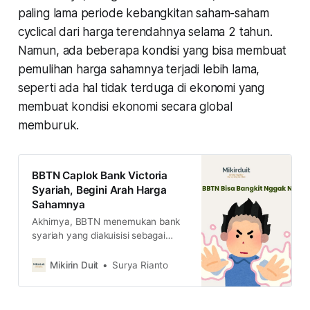
paling lama periode kebangkitan saham-saham
cyclical dari harga terendahnya selama 2 tahun.
Namun, ada beberapa kondisi yang bisa membuat
pemulihan harga sahamnya terjadi lebih lama,
seperti ada hal tidak terduga di ekonomi yang
membuat kondisi ekonomi secara global
memburuk.
BBTN Caplok Bank Victoria
Syariah, Begini Arah Harga
Sahamnya
Akhirnya, BBTN menemukan bank
syariah yang diakuisisi sebagai
kendaraan spin off unit bisnis
syariahnya. Lalu, bagaimana
Mikirin Duit
Surya Rianto
prospek saham BBTN ke depannya
ya?