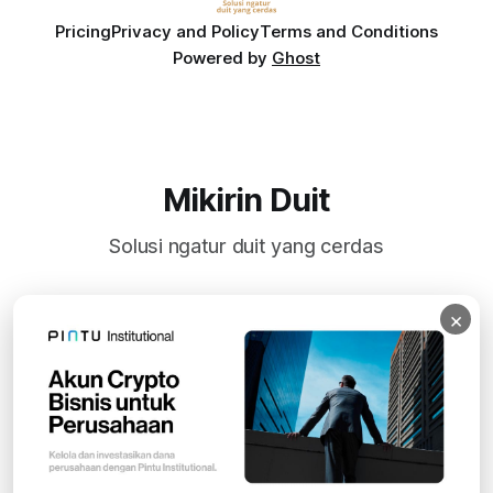
Pricing
Privacy and Policy
Terms and Conditions
Powered by
Ghost
Mikirin Duit
Solusi ngatur duit yang cerdas
×
Subscribe