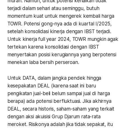
murah. Namun, untuk potensi kenaikan tidak
terjadi dalam sehari atau seminggu, butuh
momentum kuat untuk mengerek kembali harga
TOWR. Potensi gong-nya ada di kuartal I/2025,
setelah konsolidasi kinerja dengan IBST terjadi.
Untuk kinerja full year 2024, TOWR mungkin agak
tertekan karena konsolidasi dengan IBST
menyertakan posisi kerugiannya yang berpotensi
menekan laba bersih perseroan.
Untuk DATA, dalam jangka pendek hingga
kesepakatan DEAL (karena saat ini baru
pengikatan jual-beli belum sampai jual di harga
berapa) ada potensi berfluktuasi. Jika akhirnya
DEAL, secara historis, saham-saham yang terkait
dengan aksi akuisisi Grup Djarum rata-rata
meroket. Risikonya adalah jika tidak sepakat, itu