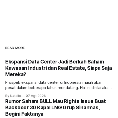
READ MORE
Ekspansi Data Center Jadi Berkah Saham
Kawasan Industri dan Real Estate, Siapa Saja
Mereka?
Prospek ekspansi data center di Indonesia masih akan
pesat dalam beberapa tahun mendatang. Hal ini dinilai akan
ikut memberikan cuan ke emiten kawasan industri dan real
By Natalia
07 Agt 2026
estate, ada siapa saja mereka?
Rumor Saham BULL Mau Rights Issue Buat
Backdoor 30 Kapal LNG Grup Sinarmas,
Begini Faktanya