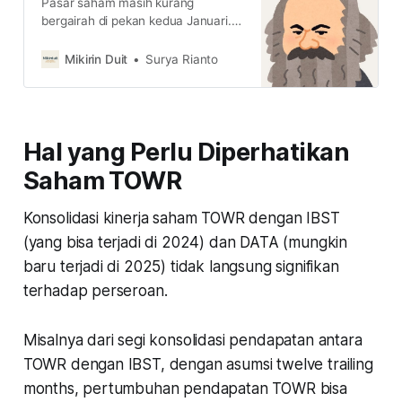
Pasar saham masih kurang
bergairah di pekan kedua Januari.
Lalu, bagaimana nasib pasar
saham selanjutnya sepanjang
Mikirin Duit
Surya Rianto
tahun ini? Berikut 7 Faktor yang
bisa diperhatikan
Hal yang Perlu Diperhatikan
Saham TOWR
Konsolidasi kinerja saham TOWR dengan IBST
(yang bisa terjadi di 2024) dan DATA (mungkin
baru terjadi di 2025) tidak langsung signifikan
terhadap perseroan.
Misalnya dari segi konsolidasi pendapatan antara
TOWR dengan IBST, dengan asumsi twelve trailing
months, pertumbuhan pendapatan TOWR bisa