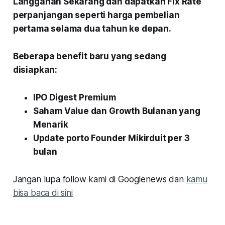
Langganan Sekarang dan dapatkan Fix Rate
perpanjangan seperti harga pembelian
pertama selama dua tahun ke depan.
Beberapa benefit baru yang sedang
disiapkan:
IPO Digest Premium
Saham Value dan Growth Bulanan yang
Menarik
Update porto Founder Mikirduit per 3
bulan
Jangan lupa follow kami di Googlenews dan
kamu
bisa baca di sini