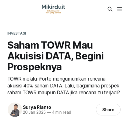
INVESTASI
Saham TOWR Mau
Akuisisi DATA, Begini
Prospeknya
TOWR melalui iForte mengumumkan rencana
akuisisi 40% saham DATA. Lalu, bagaimana prospek
saham TOWR maupun DATA jika rencana itu terjadi?
Surya Rianto
Share
20 Jan 2025
—
4 min read