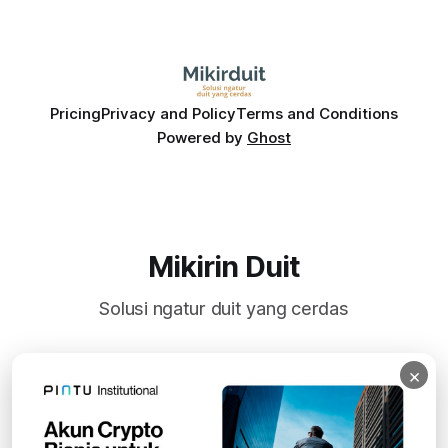
Pricing
Privacy and Policy
Terms and Conditions
Powered by
Ghost
Mikirin Duit
Solusi ngatur duit yang cerdas
×
Subscribe