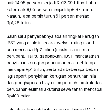
naik 14,05 persen menjadi Rp13,39 triliun. Laba
kotor naik 8,05 persen menjadi Rp8,87 triliun.
Namun, laba bersih turun 61 persen menjadi
Rp1,26 triliun.
Salah satu penyebabnya adalah tingkat kerugian
IBST yang ditaksir secara twelve trailing month
bisa mencapai Rp2 triliun (meski nilai ini bisa
berubah). Hal itu disebabkan, IBST mencatatkan
penyisihan kerugian penurunan nilai aset tetap
mencapai Rp1 triliun, serta ada beberapa beban
lagi seperti penyisihan kerugian penurunan nilai
dan penghapusan biaya memperoleh kontrak dan
perubahan estimasi akutansi sewa tanah mencapai
Rp400 miliar.
Lalu, jika dikonsolidasikan dengan kinerja DATA,