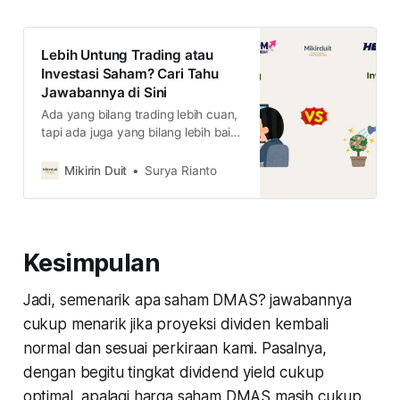
Lebih Untung Trading atau
Investasi Saham? Cari Tahu
Jawabannya di Sini
Ada yang bilang trading lebih cuan,
tapi ada juga yang bilang lebih baik
investasi. Jadi, mana yang terbaik
dalam saham? trading atau
Mikirin Duit
Surya Rianto
investasi?
Kesimpulan
Jadi, semenarik apa saham DMAS? jawabannya
cukup menarik jika proyeksi dividen kembali
normal dan sesuai perkiraan kami. Pasalnya,
dengan begitu tingkat dividend yield cukup
optimal, apalagi harga saham DMAS masih cukup