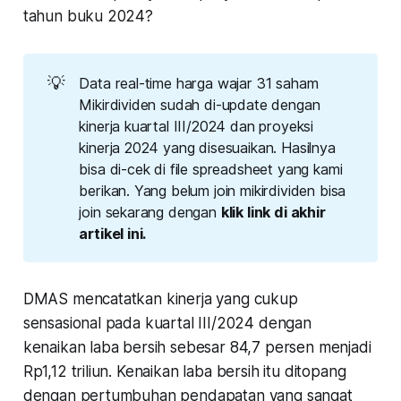
tahun buku 2024?
💡
Data real-time harga wajar 31 saham
Mikirdividen sudah di-update dengan
kinerja kuartal III/2024 dan proyeksi
kinerja 2024 yang disesuaikan. Hasilnya
bisa di-cek di file spreadsheet yang kami
berikan. Yang belum join mikirdividen bisa
join sekarang dengan
klik link di akhir 
artikel ini.
DMAS mencatatkan kinerja yang cukup
sensasional pada kuartal III/2024 dengan
kenaikan laba bersih sebesar 84,7 persen menjadi
Rp1,12 triliun. Kenaikan laba bersih itu ditopang
dengan pertumbuhan pendapatan yang sangat