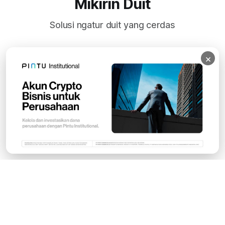
Mikirin Duit
Solusi ngatur duit yang cerdas
×
Subscribe