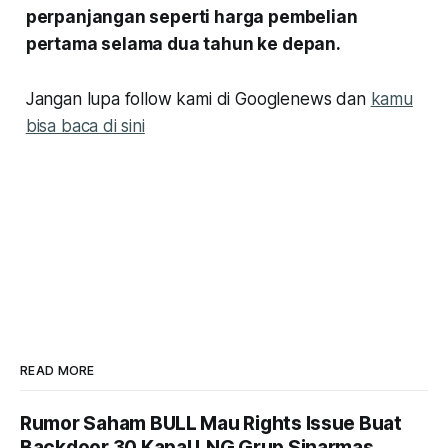
perpanjangan seperti harga pembelian
pertama selama dua tahun ke depan.
Jangan lupa follow kami di Googlenews dan
kamu
bisa baca di sini
READ MORE
Rumor Saham BULL Mau Rights Issue Buat
Backdoor 30 Kapal LNG Grup Sinarmas,