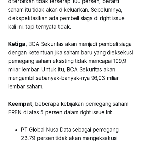
diterbitkan tidak terserap 100 persen, berarti
saham itu tidak akan dikeluarkan. Sebelumnya,
diekspektasikan ada pembeli siaga di right issue
kali ini, tapi ternyata tidak.
Ketiga
, BCA Sekuritas akan menjadi pembeli siaga
dengan ketentuan jika saham baru yang dieksekusi
pemegang saham eksisting tidak mencapai 109,9
miliar lembar. Untuk itu, BCA Sekuritas akan
mengambil sebanyak-banyak-nya 96,03 miliar
lembar saham.
Keempat,
beberapa kebijakan pemegang saham
FREN di atas 5 persen dalam right issue ini:
PT Global Nusa Data sebagai pemegang
23,79 persen tidak akan mengeksekusi