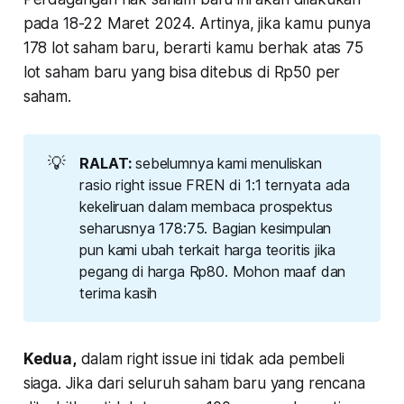
pada 18-22 Maret 2024. Artinya, jika kamu punya
178 lot saham baru, berarti kamu berhak atas 75
lot saham baru yang bisa ditebus di Rp50 per
saham.
💡
RALAT: 
sebelumnya kami menuliskan
rasio right issue FREN di 1:1 ternyata ada
kekeliruan dalam membaca prospektus
seharusnya 178:75. Bagian kesimpulan
pun kami ubah terkait harga teoritis jika
pegang di harga Rp80. Mohon maaf dan
terima kasih
Kedua,
dalam right issue ini tidak ada pembeli
siaga. Jika dari seluruh saham baru yang rencana