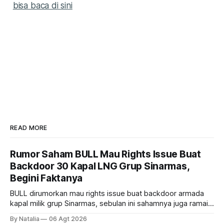
bisa baca di sini
READ MORE
Rumor Saham BULL Mau Rights Issue Buat
Backdoor 30 Kapal LNG Grup Sinarmas,
Begini Faktanya
BULL dirumorkan mau rights issue buat backdoor armada
kapal milik grup Sinarmas, sebulan ini sahamnya juga ramai
sampai terbang 40 persenan. Gimana prospeknya? apakah
By Natalia
06 Agt 2026
masih menarik dilirik?