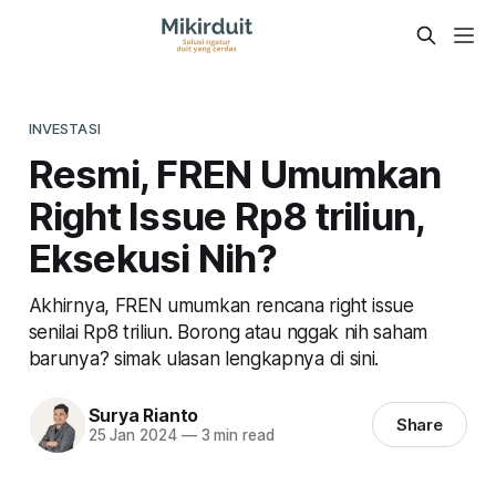
INVESTASI
Resmi, FREN Umumkan
Right Issue Rp8 triliun,
Eksekusi Nih?
Akhirnya, FREN umumkan rencana right issue
senilai Rp8 triliun. Borong atau nggak nih saham
barunya? simak ulasan lengkapnya di sini.
Surya Rianto
Share
25 Jan 2024
—
3 min read