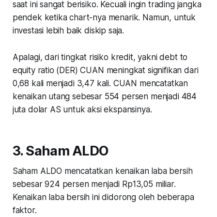
saat ini sangat berisiko. Kecuali ingin trading jangka
pendek ketika chart-nya menarik. Namun, untuk
investasi lebih baik diskip saja.
Apalagi, dari tingkat risiko kredit, yakni debt to
equity ratio (DER) CUAN meningkat signifikan dari
0,68 kali menjadi 3,47 kali. CUAN mencatatkan
kenaikan utang sebesar 554 persen menjadi 484
juta dolar AS untuk aksi ekspansinya.
3. Saham ALDO
Saham ALDO mencatatkan kenaikan laba bersih
sebesar 924 persen menjadi Rp13,05 miliar.
Kenaikan laba bersih ini didorong oleh beberapa
faktor.