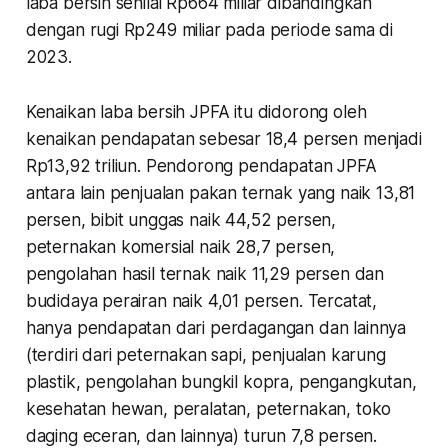
laba bersih senilai Rp664 miliar dibandingkan
dengan rugi Rp249 miliar pada periode sama di
2023.
Kenaikan laba bersih JPFA itu didorong oleh
kenaikan pendapatan sebesar 18,4 persen menjadi
Rp13,92 triliun. Pendorong pendapatan JPFA
antara lain penjualan pakan ternak yang naik 13,81
persen, bibit unggas naik 44,52 persen,
peternakan komersial naik 28,7 persen,
pengolahan hasil ternak naik 11,29 persen dan
budidaya perairan naik 4,01 persen. Tercatat,
hanya pendapatan dari perdagangan dan lainnya
(terdiri dari peternakan sapi, penjualan karung
plastik, pengolahan bungkil kopra, pengangkutan,
kesehatan hewan, peralatan, peternakan, toko
daging eceran, dan lainnya) turun 7,8 persen.