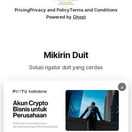
Pricing
Privacy and Policy
Terms and Conditions
Powered by
Ghost
Mikirin Duit
Solusi ngatur duit yang cerdas
×
Subscribe