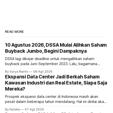
READ MORE
10 Agustus 2026, DSSA Mulai Alihkan Saham
Buyback Jumbo, Begini Dampaknya
DSSA lagi dikejar deadline untuk mengalihkan saham
buyback pada Juni-September 2023. Lalu, bagaimana
dampaknya kepada harga saham perseroan?
By Surya Rianto
08 Agt 2026
Ekspansi Data Center Jadi Berkah Saham
Kawasan Industri dan Real Estate, Siapa Saja
Mereka?
Prospek ekspansi data center di Indonesia masih akan
pesat dalam beberapa tahun mendatang. Hal ini dinilai akan
ikut memberikan cuan ke emiten kawasan industri dan real
By Natalia
07 Agt 2026
estate, ada siapa saja mereka?