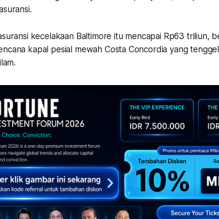
asuransi.
asuransi kecelakaan Baltimore itu mencapai Rp63 triliun, be
encana kapal pesial mewah Costa Concordia yang tenggel
ilam.