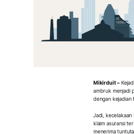
Mikirduit –
Kejad
ambruk menjadi p
dengan kejadian 
Jadi, kecelakaan
klaim asuransi te
menerima tuntutan