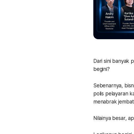
Dari sini banyak
begini?
Sebenarnya, bisni
polis pelayaran 
menabrak jembata
Nilainya besar, 