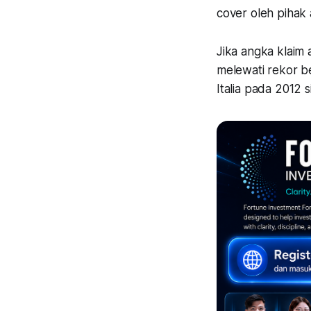
cover oleh pihak 
Jika angka klaim 
melewati rekor b
Italia pada 2012 s