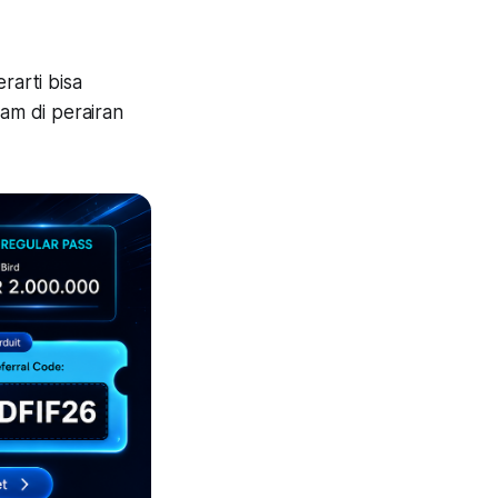
rarti bisa
am di perairan