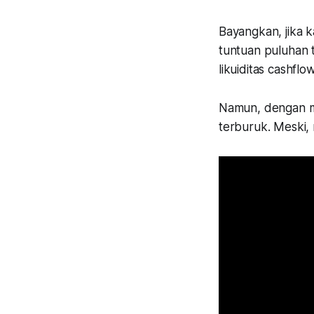
Bayangkan, jika k
tuntuan puluhan t
likuiditas cashflo
Namun, dengan me
terburuk. Meski, r