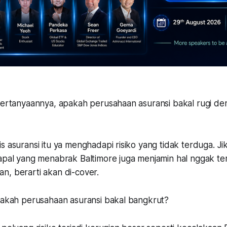
 pertanyaannya, apakah perusahaan asuransi bakal rugi de
s asuransi itu ya menghadapi risiko yang tidak terduga. J
kapal yang menabrak Baltimore juga menjamin hal nggak te
n, berarti akan di-cover.
apakah perusahaan asuransi bakal bangkrut?