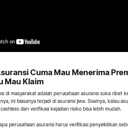
Asuransi Cuma Mau Menerima Premi
au Mau Klaim
si di masyarakat adalah perusahaan asuransi suka ribet k
ya, ini biasanya terjadi di asuransi jiwa. Soalnya, kalau a
cashless dan verifikasi kejadian risiko bisa lebih mudah.
pa perusahaan asuransi harus verifikasi penyelidikan sebu