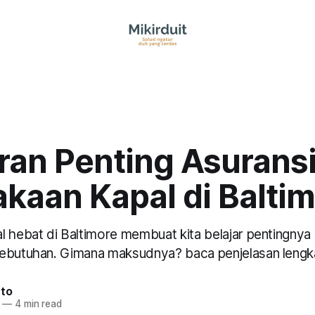
ran Penting Asuransi
kaan Kapal di Balti
l hebat di Baltimore membuat kita belajar pentingnya
ebutuhan. Gimana maksudnya? baca penjelasan lengkap
nto
—
4 min read