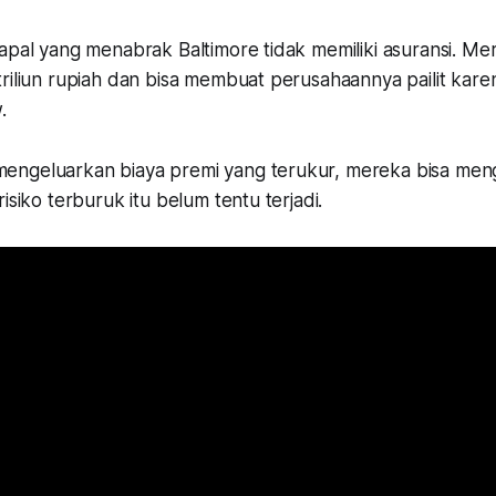
apal yang menabrak Baltimore tidak memiliki asuransi. Me
riliun rupiah dan bisa membuat perusahaannya pailit karen
w.
ngeluarkan biaya premi yang terukur, mereka bisa mengh
isiko terburuk itu belum tentu terjadi.