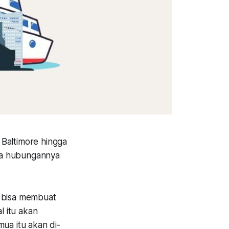
Baltimore hingga
pa hubungannya
n bisa membuat
l itu akan
ua itu akan di-