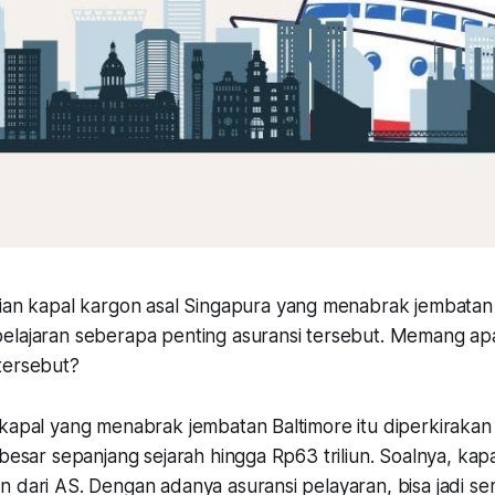
ian kapal kargon asal Singapura yang menabrak jembatan 
elajaran seberapa penting asuransi tersebut. Memang a
tersebut?
 kapal yang menabrak jembatan Baltimore itu diperkiraka
rbesar sepanjang sejarah hingga Rp63 triliun. Soalnya, kapa
 dari AS. Dengan adanya asuransi pelayaran, bisa jadi sem