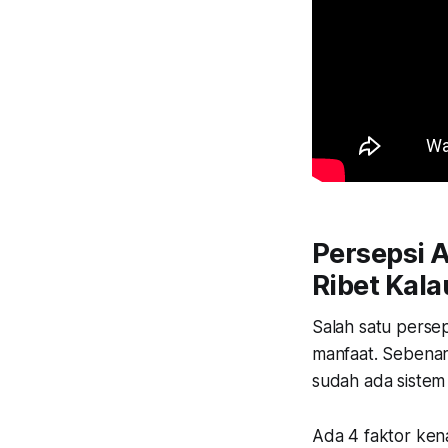
Persepsi 
Ribet Kal
Salah satu persep
manfaat. Sebenarn
sudah ada sistem 
Ada 4 faktor kena