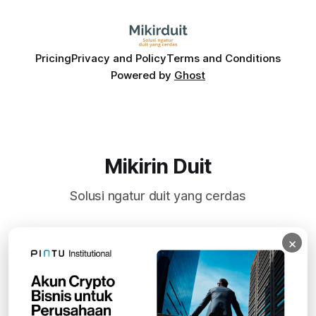
Pricing
Privacy and Policy
Terms and Conditions
Powered by
Ghost
Mikirin Duit
Solusi ngatur duit yang cerdas
×
Subscribe