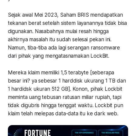
Sejak awal Mei 2023, Saham BRIS mendapatkan
tekanan berat setelah sistem layanannya tidak bisa
digunakan. Nasabahnya mulai resah hingga
akhirnya masalah itu sudah selesai pekan ini.
Namun, tiba-tiba ada lagi serangan
ransomware
dari pihak yang mengatasnamakan LockBit.
Mereka klaim memiliki 1,5 terabyte
[seberapa
besar ini? ya sebesar 1 harddisk ukurang 1 TB dan
1 hardidsk ukuran 512 GB]
. Konon, pihak Lockbit
meminta uang tebusan ratusan miliar rupiah, tapi
tidak digubris hingga tenggat waktu. Lockbit pun
klaim telah melepas data-data itu ke
dark web
.