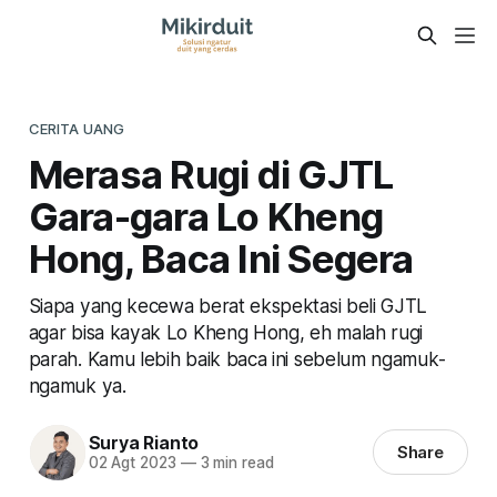
CERITA UANG
Merasa Rugi di GJTL
Gara-gara Lo Kheng
Hong, Baca Ini Segera
Siapa yang kecewa berat ekspektasi beli GJTL
agar bisa kayak Lo Kheng Hong, eh malah rugi
parah. Kamu lebih baik baca ini sebelum ngamuk-
ngamuk ya.
Surya Rianto
Share
02 Agt 2023
—
3 min read