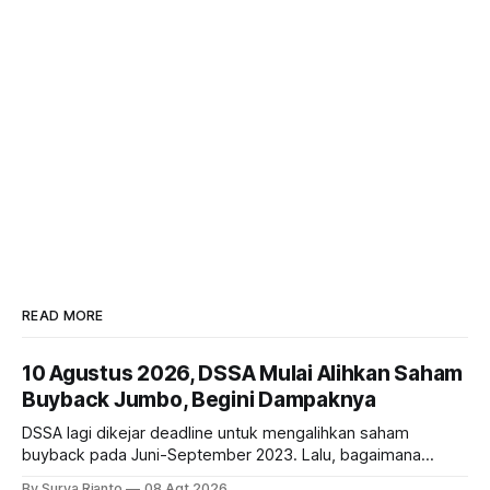
READ MORE
10 Agustus 2026, DSSA Mulai Alihkan Saham
Buyback Jumbo, Begini Dampaknya
DSSA lagi dikejar deadline untuk mengalihkan saham
buyback pada Juni-September 2023. Lalu, bagaimana
dampaknya kepada harga saham perseroan?
By Surya Rianto
08 Agt 2026