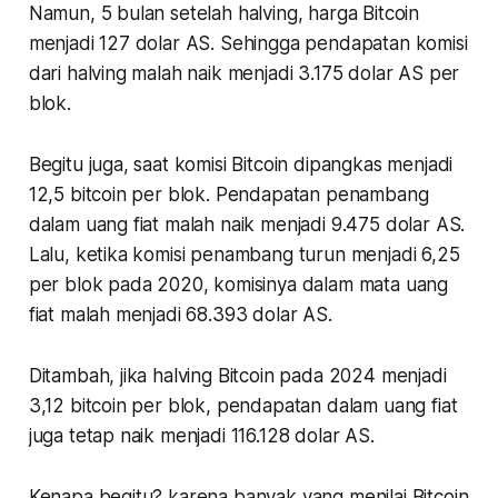
Namun, 5 bulan setelah halving, harga Bitcoin
menjadi 127 dolar AS. Sehingga pendapatan komisi
dari halving malah naik menjadi 3.175 dolar AS per
blok.
Begitu juga, saat komisi Bitcoin dipangkas menjadi
12,5 bitcoin per blok. Pendapatan penambang
dalam uang fiat malah naik menjadi 9.475 dolar AS.
Lalu, ketika komisi penambang turun menjadi 6,25
per blok pada 2020, komisinya dalam mata uang
fiat malah menjadi 68.393 dolar AS.
Ditambah, jika halving Bitcoin pada 2024 menjadi
3,12 bitcoin per blok, pendapatan dalam uang fiat
juga tetap naik menjadi 116.128 dolar AS.
Kenapa begitu? karena banyak yang menilai Bitcoin