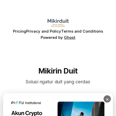
Pricing
Privacy and Policy
Terms and Conditions
Powered by
Ghost
Mikirin Duit
Solusi ngatur duit yang cerdas
×
Subscribe