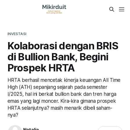
INVESTASI
Kolaborasi dengan BRIS
di Bullion Bank, Begini
Prospek HRTA
HRTA berhasil mencetak kinerja keuangan All Time
High (ATH) sepanjang sejarah pada semester
I/2025, hal ini berkat bullion bank dan tren harga
emas yang lagi moncer. Kira-kira gimana prospek
HRTA selanjutnya? masih menarik dibeli saham-
nya?
Natalia