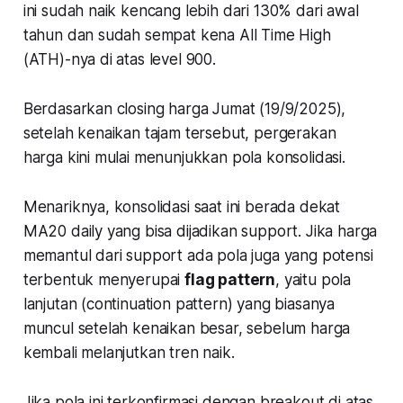
ini sudah naik kencang lebih dari 130% dari awal
tahun dan sudah sempat kena All Time High
(ATH)-nya di atas level 900.
Berdasarkan closing harga Jumat (19/9/2025),
setelah kenaikan tajam tersebut, pergerakan
harga kini mulai menunjukkan pola konsolidasi.
Menariknya, konsolidasi saat ini berada dekat
MA20 daily yang bisa dijadikan support. Jika harga
memantul dari support ada pola juga yang potensi
terbentuk menyerupai
flag pattern
, yaitu pola
lanjutan (continuation pattern) yang biasanya
muncul setelah kenaikan besar, sebelum harga
kembali melanjutkan tren naik.
Jika pola ini terkonfirmasi dengan breakout di atas