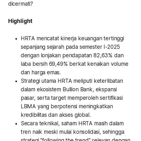
dicermati?
Highlight
HRTA mencatat kinerja keuangan tertinggi
sepanjang sejarah pada semester I-2025
dengan lonjakan pendapatan 82,63% dan
laba bersih 69,49% berkat kenaikan volume
dan harga emas.
Strategi utama HRTA meliputi keterlibatan
dalam ekosistem Bullion Bank, ekspansi
pasar, serta target memperoleh sertifikasi
LBMA yang berpotensi meningkatkan
kredibilitas dan akses global.
Secara teknikal, saham HRTA masih dalam
tren naik meski mulai konsolidasi, sehingga
strategi “following the trend” relevan dengan