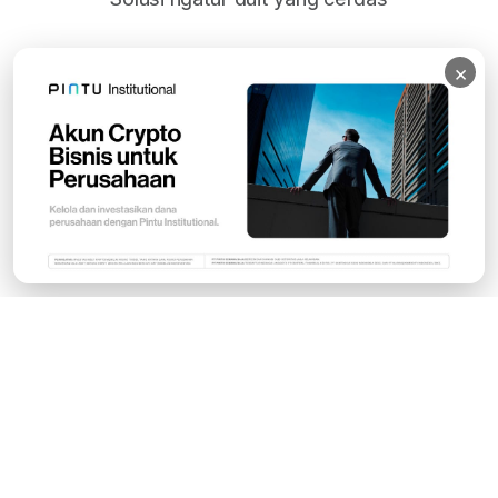
×
Subscribe