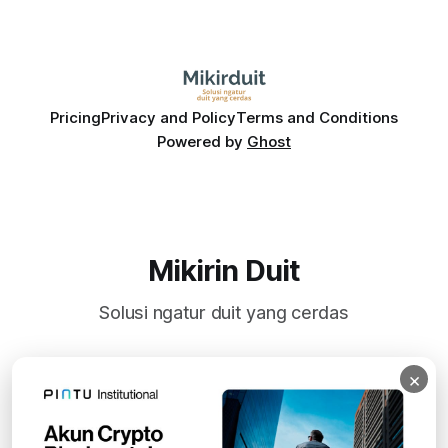
Pricing
Privacy and Policy
Terms and Conditions
Powered by
Ghost
Mikirin Duit
Solusi ngatur duit yang cerdas
×
Subscribe