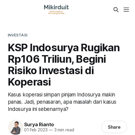
INVESTASI
KSP Indosurya Rugikan
Rp106 Triliun, Begini
Risiko Investasi di
Koperasi
Kasus koperasi simpan pinjam Indosurya makin
panas. Jadi, penasaran, apa masalah dari kasus
Indosurya ini sebenarnya?
Surya Rianto
Share
01 Feb 2023
—
3 min read