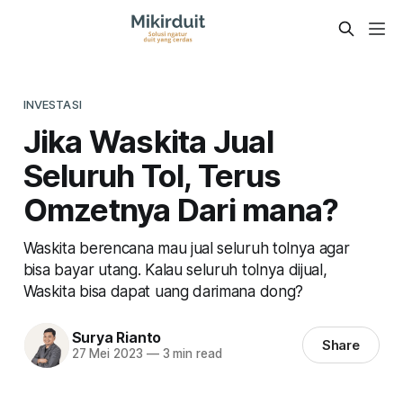
INVESTASI
Jika Waskita Jual
Seluruh Tol, Terus
Omzetnya Dari mana?
Waskita berencana mau jual seluruh tolnya agar
bisa bayar utang. Kalau seluruh tolnya dijual,
Waskita bisa dapat uang darimana dong?
Surya Rianto
Share
27 Mei 2023
—
3 min read