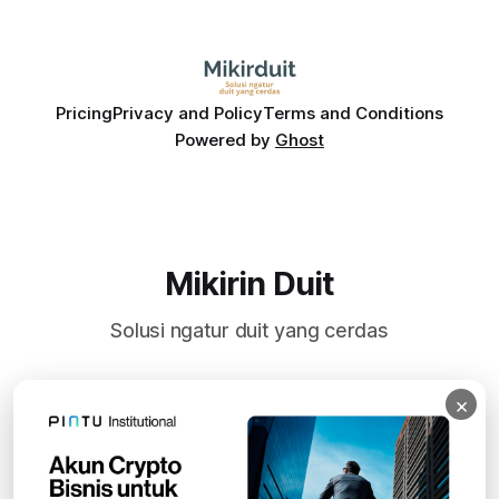
Pricing
Privacy and Policy
Terms and Conditions
Powered by
Ghost
Mikirin Duit
Solusi ngatur duit yang cerdas
×
Subscribe