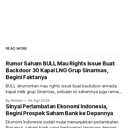
READ MORE
Rumor Saham BULL Mau Rights Issue Buat
Backdoor 30 Kapal LNG Grup Sinarmas,
Begini Faktanya
BULL dirumorkan mau rights issue buat backdoor armada
kapal milik grup Sinarmas, sebulan ini sahamnya juga ramai
sampai terbang 40 persenan. Gimana prospeknya? apakah
By Natalia
06 Agt 2026
masih menarik dilirik?
Sinyal Perlambatan Ekonomi Indonesia,
Begini Prospek Saham Bank ke Depannya
Ekonomi Indonesia sudah mulai menunjukkan perlambatan.
Biasanya, saham bank yang berkorelasi langsung dengan