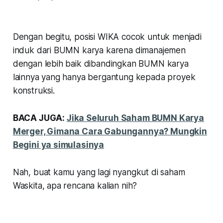
Dengan begitu, posisi WIKA cocok untuk menjadi
induk dari BUMN karya karena dimanajemen
dengan lebih baik dibandingkan BUMN karya
lainnya yang hanya bergantung kepada proyek
konstruksi.
BACA JUGA:
Jika Seluruh Saham BUMN Karya
Merger, Gimana Cara Gabungannya? Mungkin
Begini ya simulasinya
Nah, buat kamu yang lagi nyangkut di saham
Waskita, apa rencana kalian nih?