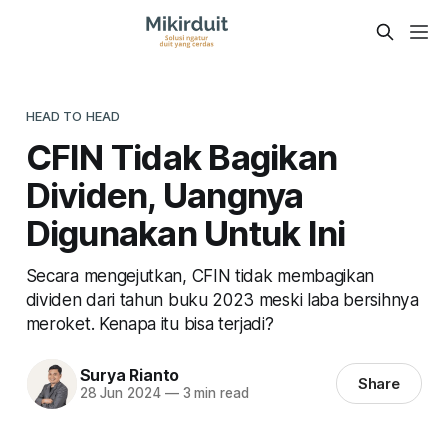
HEAD TO HEAD
CFIN Tidak Bagikan
Dividen, Uangnya
Digunakan Untuk Ini
Secara mengejutkan, CFIN tidak membagikan
dividen dari tahun buku 2023 meski laba bersihnya
meroket. Kenapa itu bisa terjadi?
Surya Rianto
Share
28 Jun 2024
—
3 min read