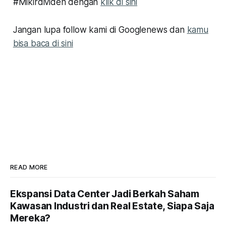
#Mikirdividen dengan
klik di sini
Jangan lupa follow kami di Googlenews dan
kamu
bisa baca di sini
READ MORE
Ekspansi Data Center Jadi Berkah Saham
Kawasan Industri dan Real Estate, Siapa Saja
Mereka?