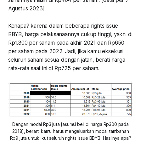
sahamnya masih di Rp404 per saham. [data per 7
Agustus 2023].
Kenapa? karena dalam beberapa rights issue
BBYB, harga pelaksanaannya cukup tinggi, yakni di
Rp1.300 per saham pada akhir 2021 dan Rp650
per saham pada 2022. Jadi, jika kamu eksekusi
seluruh saham sesuai dengan jatah, berati harga
rata-rata saat ini di Rp725 per saham.
Dengan modal Rp3 juta [asumsi beli di harga Rp300 pada
2018], berarti kamu harus mengeluarkan modal tambahan
Rp9 juta untuk ikut seluruh rights issue BBYB. Hasilnya apa?