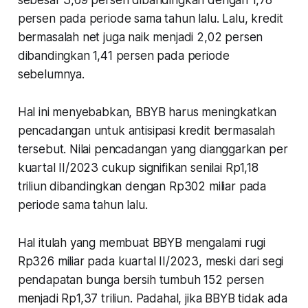
sebesar 3,69 persen dibandingkan dengan 1,78
persen pada periode sama tahun lalu. Lalu, kredit
bermasalah net juga naik menjadi 2,02 persen
dibandingkan 1,41 persen pada periode
sebelumnya.
Hal ini menyebabkan, BBYB harus meningkatkan
pencadangan untuk antisipasi kredit bermasalah
tersebut. Nilai pencadangan yang dianggarkan per
kuartal II/2023 cukup signifikan senilai Rp1,18
triliun dibandingkan dengan Rp302 miliar pada
periode sama tahun lalu.
Hal itulah yang membuat BBYB mengalami rugi
Rp326 miliar pada kuartal II/2023, meski dari segi
pendapatan bunga bersih tumbuh 152 persen
menjadi Rp1,37 triliun. Padahal, jika BBYB tidak ada