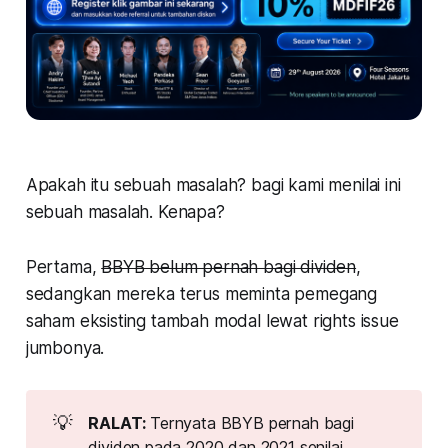
Apakah itu sebuah masalah? bagi kami menilai ini
sebuah masalah. Kenapa?
Pertama,
BBYB belum pernah bagi dividen
,
sedangkan mereka terus meminta pemegang
saham eksisting tambah modal lewat rights issue
jumbonya.
💡
RALAT:
Ternyata BBYB pernah bagi
dividen pada 2020 dan 2021 senilai