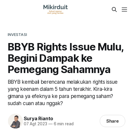
INVESTASI
BBYB Rights Issue Mulu,
Begini Dampak ke
Pemegang Sahamnya
BBYB kembali berencana melakukan rights issue
yang keenam dalam 5 tahun terakhir. Kira-kira
gimana ya efeknya ke para pemegang saham?
sudah cuan atau nggak?
Surya Rianto
Share
07 Agt 2023
—
6 min read