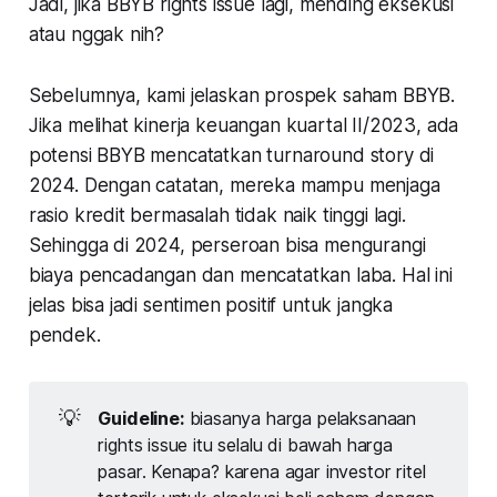
Jadi, jika BBYB rights issue lagi, mending eksekusi
atau nggak nih?
Sebelumnya, kami jelaskan prospek saham BBYB.
Jika melihat kinerja keuangan kuartal II/2023, ada
potensi BBYB mencatatkan turnaround story di
2024. Dengan catatan, mereka mampu menjaga
rasio kredit bermasalah tidak naik tinggi lagi.
Sehingga di 2024, perseroan bisa mengurangi
biaya pencadangan dan mencatatkan laba. Hal ini
jelas bisa jadi sentimen positif untuk jangka
pendek.
💡
Guideline:
biasanya harga pelaksanaan
rights issue itu selalu di bawah harga
pasar. Kenapa? karena agar investor ritel