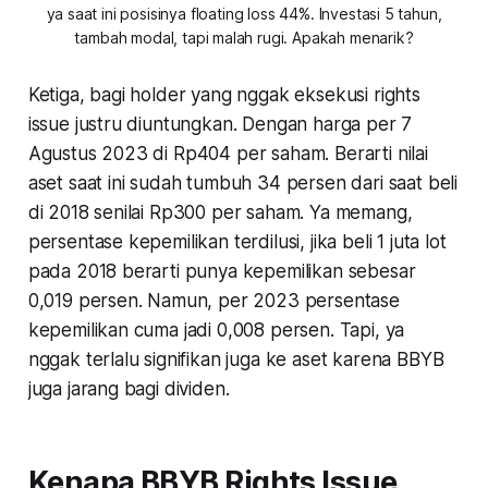
ya saat ini posisinya floating loss 44%. Investasi 5 tahun,
tambah modal, tapi malah rugi. Apakah menarik?
Ketiga
, bagi holder yang nggak eksekusi rights
issue justru diuntungkan. Dengan harga per 7
Agustus 2023 di Rp404 per saham. Berarti nilai
aset saat ini sudah tumbuh 34 persen dari saat beli
di 2018 senilai Rp300 per saham. Ya memang,
persentase kepemilikan terdilusi, jika beli 1 juta lot
pada 2018 berarti punya kepemilikan sebesar
0,019 persen. Namun, per 2023 persentase
kepemilikan cuma jadi 0,008 persen. Tapi, ya
nggak terlalu signifikan juga ke aset karena BBYB
juga jarang bagi dividen.
Kenapa BBYB Rights Issue