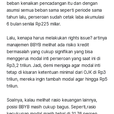
beban kenaikan pencadangan itu dan dengan
asumsi semua beban sama seperti periode sama
tahun lalu, perseroan sudah cetak laba akumulasi
6 bulan senilai Rp225 miliar.
Lalu, kenapa harus melakukan rights issue? artinya
manajemen BBYB melihat ada risiko kredit
bermasalah yang cukup signifikan yang bisa
menggerus modal inti perseroan yang saat ini di
Rp3,2 triliun. Jadi, demi menjaga agar modal inti
tetap di kisaran ketentuan minimal dari OJK di Rp3
triliun, mereka ingin tambah modal agar hingga Rp5
triliun.
Soalnya, kalau melihat rasio keuangan lainnya,
posisi BBYB masih cukup bagus. Seperti,rasio
kecukupan modal masih tebal di 31,76 persen.