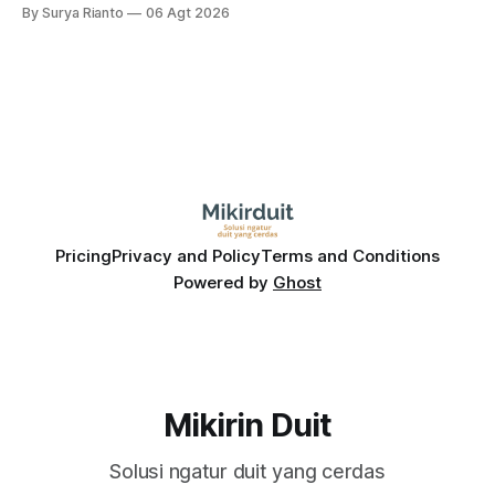
dampak kinerja ekonomi. Lalu, bagaimana nasib saham
By Surya Rianto
06 Agt 2026
bank ke depannya?
Pricing
Privacy and Policy
Terms and Conditions
Powered by
Ghost
Mikirin Duit
Solusi ngatur duit yang cerdas