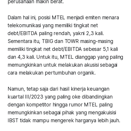
perusahaan makin berat.
Dalam hal ini, posisi MTEL menjadi emiten menara
telekomunikasi yang memiliki tingkat net
debt/EBITDA paling rendah, yakni 2,3 kali.
Sementara itu, TBIG dan TOWR masing-masing
memiliki tingkat net debt/EBITDA sebesar 5,1 kali
dan 4,3 kali. Untuk itu, MTEL dianggap yang paling
memungkinkan untuk melakukan akusisi sebagai
cara melakukan pertumbuhan organik.
Namun, tetap saja dari hasil kinerja keuangan
kuartal III/2023 yang paling oke dibandingkan
dengan kompetitor hingga rumor MTEL paling
memungkinkan sebagai pihak yang mengakuisisi
IBST tidak mampu mengerek harganya lebih jauh.