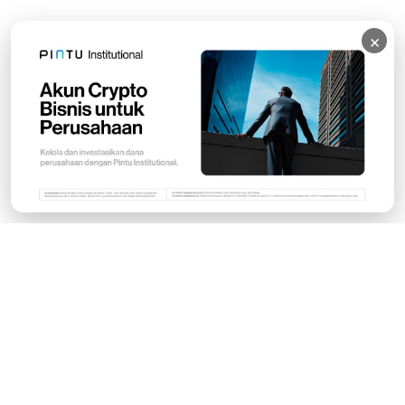
×
Subscribe