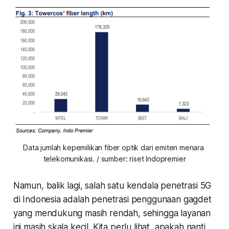
Data jumlah kepemilikan fiber optik dari emiten menara 
telekomunikasi. / sumber: riset Indopremier
Namun, balik lagi, salah satu kendala penetrasi 5G
di Indonesia adalah penetrasi penggunaan gagdet
yang mendukung masih rendah, sehingga layanan
ini masih skala kecil. Kita perlu lihat, apakah nanti