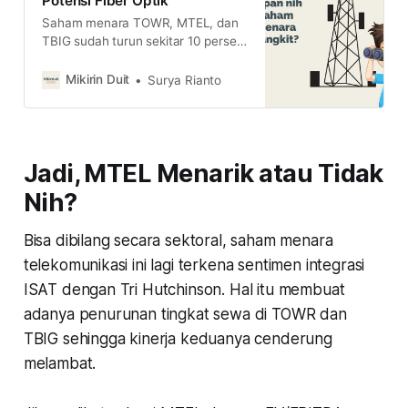
Potensi Fiber Optik
Saham menara TOWR, MTEL, dan
TBIG sudah turun sekitar 10 persen
sepanjang tahun ini. Apakah ada
peluang ketiganya untuk bangkit?
Mikirin Duit
Surya Rianto
Jadi, MTEL Menarik atau Tidak
Nih?
Bisa dibilang secara sektoral, saham menara
telekomunikasi ini lagi terkena sentimen integrasi
ISAT dengan Tri Hutchinson. Hal itu membuat
adanya penurunan tingkat sewa di TOWR dan
TBIG sehingga kinerja keduanya cenderung
melambat.