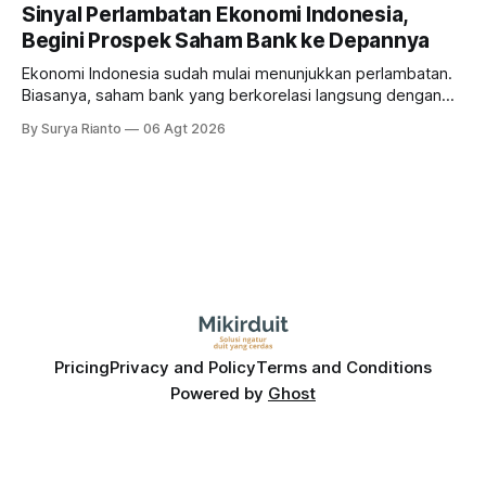
masih menarik dilirik?
Sinyal Perlambatan Ekonomi Indonesia,
Begini Prospek Saham Bank ke Depannya
Ekonomi Indonesia sudah mulai menunjukkan perlambatan.
Biasanya, saham bank yang berkorelasi langsung dengan
dampak kinerja ekonomi. Lalu, bagaimana nasib saham
By Surya Rianto
06 Agt 2026
bank ke depannya?
Pricing
Privacy and Policy
Terms and Conditions
Powered by
Ghost