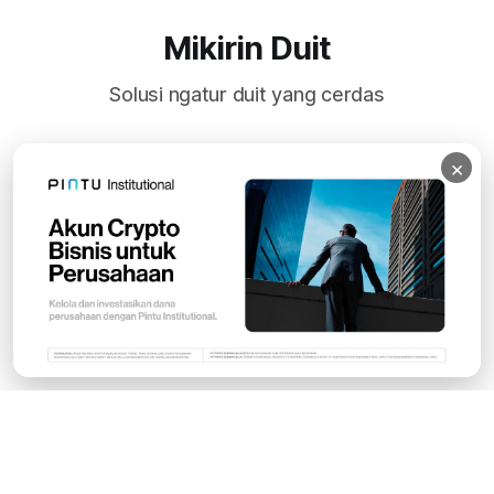
Mikirin Duit
Solusi ngatur duit yang cerdas
×
Subscribe