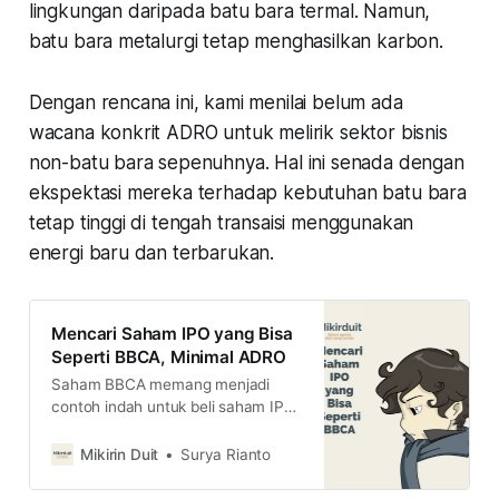
lingkungan daripada batu bara termal. Namun,
batu bara metalurgi tetap menghasilkan karbon.
Dengan rencana ini, kami menilai belum ada
wacana konkrit ADRO untuk melirik sektor bisnis
non-batu bara sepenuhnya. Hal ini senada dengan
ekspektasi mereka terhadap kebutuhan batu bara
tetap tinggi di tengah transaisi menggunakan
energi baru dan terbarukan.
Mencari Saham IPO yang Bisa
Seperti BBCA, Minimal ADRO
Saham BBCA memang menjadi
contoh indah untuk beli saham IPO,
tapi memangnya ada saham IPO
yang bisa kayak BBCA saat ini?
Mikirin Duit
Surya Rianto
baca penjelasan lengkapnya di sini
ya