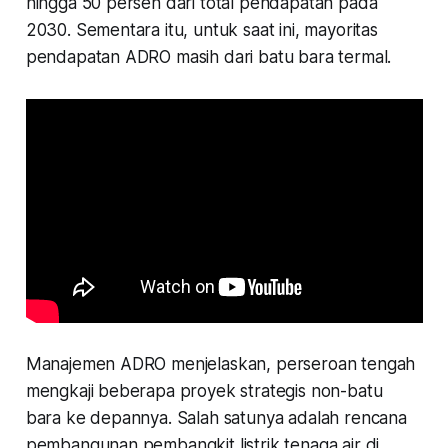
hingga 50 persen dari total pendapatan pada
2030. Sementara itu, untuk saat ini, mayoritas
pendapatan ADRO masih dari batu bara termal.
Manajemen ADRO menjelaskan, perseroan tengah
mengkaji beberapa proyek strategis non-batu
bara ke depannya. Salah satunya adalah rencana
pembangunan pembangkit listrik tenaga air di