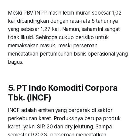
Meski PBV INPP masih lebih murah sebesar 1,02
kali dibandingkan dengan rata-rata 5 tahunnya
yang sebesar 1,27 kali. Namun, saham ini sangat
tidak likuid. Sehingga cukup berisiko untuk
memaksakan masuk, meski perseroan
mencatatkan pertumbuhan bisnis operasional yang
bagus.
5. PT Indo Komoditi Corpora
Tbk. (INCF)
INCF adalah emiten yang bergerak di sektor
perkebunan karet. Produksinya berupa produk
karet, yakni SIR 20 dan
dry jelutung
. Sampai
semester I/2023, perseroan mencatatkan