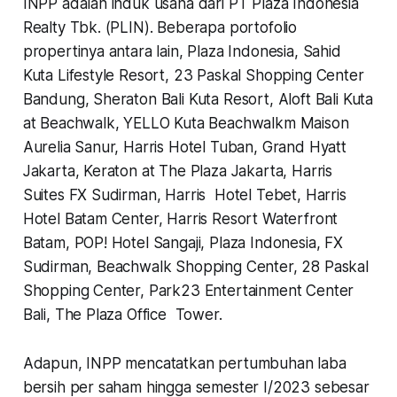
INPP adalah induk usaha dari PT Plaza Indonesia
Realty Tbk. (PLIN). Beberapa portofolio
propertinya antara lain, Plaza Indonesia, Sahid
Kuta Lifestyle Resort, 23 Paskal Shopping Center
Bandung, Sheraton Bali Kuta Resort, Aloft Bali Kuta
at Beachwalk, YELLO Kuta Beachwalkm Maison
Aurelia Sanur, Harris Hotel Tuban, Grand Hyatt
Jakarta, Keraton at The Plaza Jakarta, Harris
Suites FX Sudirman, Harris Hotel Tebet, Harris
Hotel Batam Center, Harris Resort Waterfront
Batam, POP! Hotel Sangaji, Plaza Indonesia, FX
Sudirman, Beachwalk Shopping Center, 28 Paskal
Shopping Center, Park23 Entertainment Center
Bali, The Plaza Office Tower.
Adapun, INPP mencatatkan pertumbuhan laba
bersih per saham hingga semester I/2023 sebesar