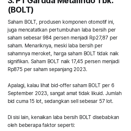
3. PT Garuda Metalindo Tbk.
(BOLT)
Saham BOLT, produsen komponen otomotif ini,
juga mencatatkan pertumbuhan laba bersih per
saham sebesar 984 persen menjadi Rp27,87 per
saham. Menariknya, meski laba bersih per
sahamnya meroket, harga saham BOLT tidak naik
signifikan. Saham BOLT naik 17,45 persen menjadi
Rp875 per saham sepanjang 2023.
Apalagi, kalau lihat bid-offer saham BOLT per 6
September 2023, sangat amat tidak likuid. Jumlah
bid cuma 15 lot, sedangkan sell sebesar 57 lot.
Di sisi lain, kenaikan laba bersih BOLT disebabkan
oleh beberapa faktor seperti: