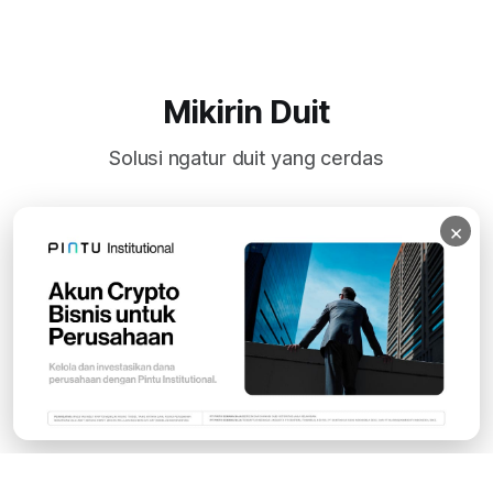
Mikirin Duit
Solusi ngatur duit yang cerdas
×
Subscribe