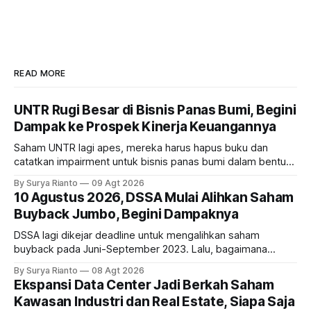
READ MORE
UNTR Rugi Besar di Bisnis Panas Bumi, Begini
Dampak ke Prospek Kinerja Keuangannya
Saham UNTR lagi apes, mereka harus hapus buku dan
catatkan impairment untuk bisnis panas bumi dalam bentuk
investasi dan utang. Lalu, bagaimana dampaknya terhadap
By Surya Rianto
09 Agt 2026
bisnis UNTR?
10 Agustus 2026, DSSA Mulai Alihkan Saham
Buyback Jumbo, Begini Dampaknya
DSSA lagi dikejar deadline untuk mengalihkan saham
buyback pada Juni-September 2023. Lalu, bagaimana
dampaknya kepada harga saham perseroan?
By Surya Rianto
08 Agt 2026
Ekspansi Data Center Jadi Berkah Saham
Kawasan Industri dan Real Estate, Siapa Saja