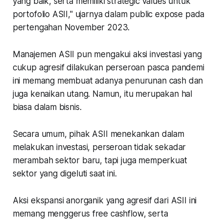
yang baik, serta memiliki strategic values untuk
portofolio ASII," ujarnya dalam public expose pada
pertengahan November 2023.
Manajemen ASII pun mengakui aksi investasi yang
cukup agresif dilakukan perseroan pasca pandemi
ini memang membuat adanya penurunan cash dan
juga kenaikan utang. Namun, itu merupakan hal
biasa dalam bisnis.
Secara umum, pihak ASII menekankan dalam
melakukan investasi, perseroan tidak sekadar
merambah sektor baru, tapi juga memperkuat
sektor yang digeluti saat ini.
Aksi ekspansi anorganik yang agresif dari ASII ini
memang menggerus free cashflow, serta