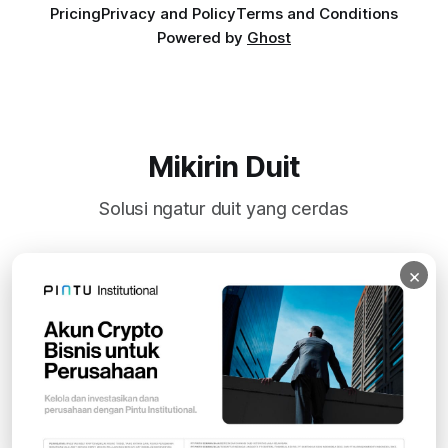
Pricing
Privacy and Policy
Terms and Conditions
Powered by
Ghost
Mikirin Duit
Solusi ngatur duit yang cerdas
×
Subscribe