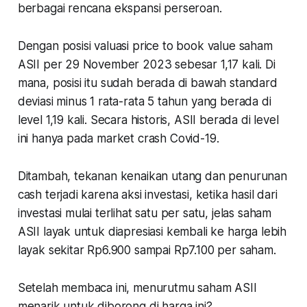
berbagai rencana ekspansi perseroan.
Dengan posisi valuasi price to book value saham
ASII per 29 November 2023 sebesar 1,17 kali. Di
mana, posisi itu sudah berada di bawah standard
deviasi minus 1 rata-rata 5 tahun yang berada di
level 1,19 kali. Secara historis, ASII berada di level
ini hanya pada market crash Covid-19.
Ditambah, tekanan kenaikan utang dan penurunan
cash terjadi karena aksi investasi, ketika hasil dari
investasi mulai terlihat satu per satu, jelas saham
ASII layak untuk diapresiasi kembali ke harga lebih
layak sekitar Rp6.900 sampai Rp7.100 per saham.
Setelah membaca ini, menurutmu saham ASII
menarik untuk diborong di harga ini?