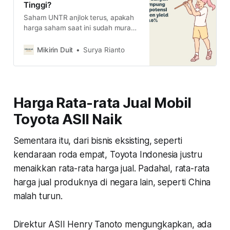
Tinggi?
Saham UNTR anjlok terus, apakah
harga saham saat ini sudah murah?
dan jadi momen untuk serok dan
dapatkan dividen yield tinggi? baca
Mikirin Duit
Surya Rianto
selengkapnya di sini
Harga Rata-rata Jual Mobil
Toyota ASII Naik
Sementara itu, dari bisnis eksisting, seperti
kendaraan roda empat, Toyota Indonesia justru
menaikkan rata-rata harga jual. Padahal, rata-rata
harga jual produknya di negara lain, seperti China
malah turun.
Direktur ASII Henry Tanoto mengungkapkan, ada