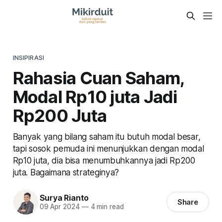
INSIPIRASI
Rahasia Cuan Saham,
Modal Rp10 juta Jadi
Rp200 Juta
Banyak yang bilang saham itu butuh modal besar,
tapi sosok pemuda ini menunjukkan dengan modal
Rp10 juta, dia bisa menumbuhkannya jadi Rp200
juta. Bagaimana strateginya?
Surya Rianto
Share
09 Apr 2024
—
4 min read