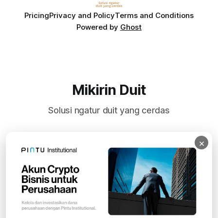
Pricing
Privacy and Policy
Terms and Conditions
Powered by
Ghost
Mikirin Duit
Solusi ngatur duit yang cerdas
×
Subscribe