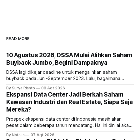
READ MORE
10 Agustus 2026, DSSA Mulai Alihkan Saham
Buyback Jumbo, Begini Dampaknya
DSSA lagi dikejar deadline untuk mengalihkan saham
buyback pada Juni-September 2023. Lalu, bagaimana
dampaknya kepada harga saham perseroan?
By Surya Rianto
08 Agt 2026
Ekspansi Data Center Jadi Berkah Saham
Kawasan Industri dan Real Estate, Siapa Saja
Mereka?
Prospek ekspansi data center di Indonesia masih akan
pesat dalam beberapa tahun mendatang. Hal ini dinilai akan
ikut memberikan cuan ke emiten kawasan industri dan real
By Natalia
07 Agt 2026
estate, ada siapa saja mereka?