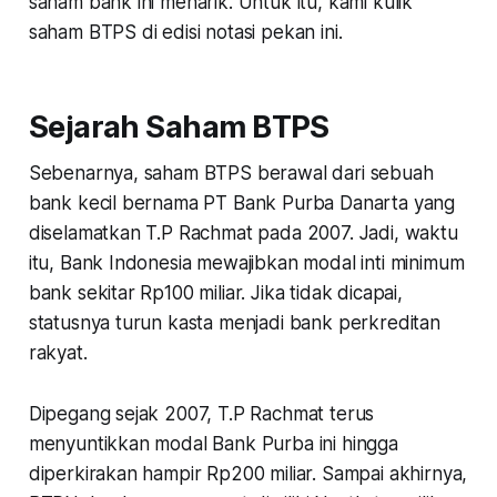
saham bank ini menarik. Untuk itu, kami kulik
saham BTPS di edisi notasi pekan ini.
Sejarah Saham BTPS
Sebenarnya, saham BTPS berawal dari sebuah
bank kecil bernama PT Bank Purba Danarta yang
diselamatkan T.P Rachmat pada 2007. Jadi, waktu
itu, Bank Indonesia mewajibkan modal inti minimum
bank sekitar Rp100 miliar. Jika tidak dicapai,
statusnya turun kasta menjadi bank perkreditan
rakyat.
Dipegang sejak 2007, T.P Rachmat terus
menyuntikkan modal Bank Purba ini hingga
diperkirakan hampir Rp200 miliar. Sampai akhirnya,