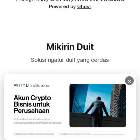
Powered by
Ghost
Mikirin Duit
Solusi ngatur duit yang cerdas
×
Subscribe