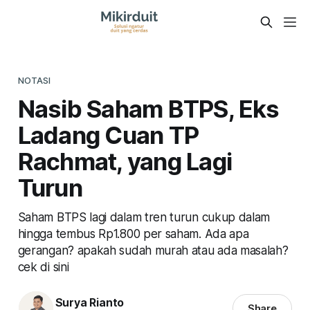
NOTASI
Nasib Saham BTPS, Eks
Ladang Cuan TP
Rachmat, yang Lagi
Turun
Saham BTPS lagi dalam tren turun cukup dalam
hingga tembus Rp1.800 per saham. Ada apa
gerangan? apakah sudah murah atau ada masalah?
cek di sini
Surya Rianto
Share