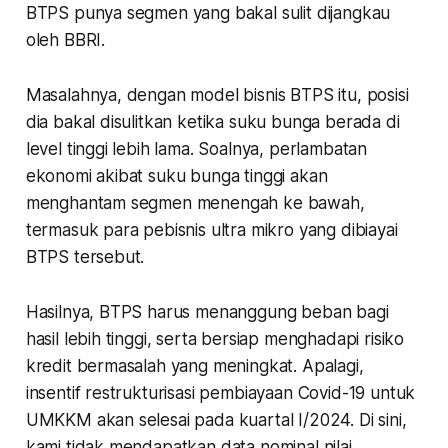
BTPS punya segmen yang bakal sulit dijangkau
oleh BBRI.
Masalahnya, dengan model bisnis BTPS itu, posisi
dia bakal disulitkan ketika suku bunga berada di
level tinggi lebih lama. Soalnya, perlambatan
ekonomi akibat suku bunga tinggi akan
menghantam segmen menengah ke bawah,
termasuk para pebisnis ultra mikro yang dibiayai
BTPS tersebut.
Hasilnya, BTPS harus menanggung beban bagi
hasil lebih tinggi, serta bersiap menghadapi risiko
kredit bermasalah yang meningkat. Apalagi,
insentif restrukturisasi pembiayaan Covid-19 untuk
UMKKM akan selesai pada kuartal I/2024. Di sini,
kami tidak mendapatkan data nominal nilai