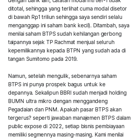
dengan bank lain, catatan modal inti tier-1 tidak
ditotal, sehingga yang terlihat cuma modal disetor
di bawah Rp1 triliun sehingga saya sendiri selalu
menganggap ini saham bank kecil). Ditambah, saya
menilai saham BTPS sudah kehilangan gerbong
taipannya sejak TP Rachmat menjual seluruh
kepemilikannya kepada BTPN yang sudah ada di
tangan Sumitomo pada 2019.
Namun, setelah mengulik, sebenarnya saham
BTPS ini punya prospek bagus untuk ke
depannya. Sekalipun BBRI sudah menjadi holding
BUMN ultra mikro dengan menggandeng
Pegadaian dan PNM. Apakah pasar BTPS akan
tergerus? seperti jawaban manajemen BTPS dalam
public expose di 2022, setiap bisnis pembiayaan
memiliki segmennya masing-masing. Kami menilai