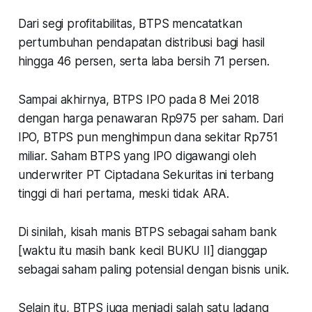
Dari segi profitabilitas, BTPS mencatatkan
pertumbuhan pendapatan distribusi bagi hasil
hingga 46 persen, serta laba bersih 71 persen.
Sampai akhirnya, BTPS IPO pada 8 Mei 2018
dengan harga penawaran Rp975 per saham. Dari
IPO, BTPS pun menghimpun dana sekitar Rp751
miliar. Saham BTPS yang IPO digawangi oleh
underwriter PT Ciptadana Sekuritas ini terbang
tinggi di hari pertama, meski tidak ARA.
Di sinilah, kisah manis BTPS sebagai saham bank
[waktu itu masih bank kecil BUKU II] dianggap
sebagai saham paling potensial dengan bisnis unik.
Selain itu, BTPS juga menjadi salah satu ladang