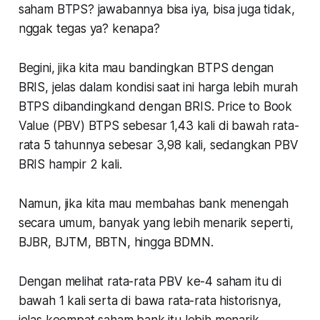
saham BTPS? jawabannya bisa iya, bisa juga tidak,
nggak tegas ya? kenapa?
Begini, jika kita mau bandingkan BTPS dengan
BRIS, jelas dalam kondisi saat ini harga lebih murah
BTPS dibandingkand dengan BRIS. Price to Book
Value (PBV) BTPS sebesar 1,43 kali di bawah rata-
rata 5 tahunnya sebesar 3,98 kali, sedangkan PBV
BRIS hampir 2 kali.
Namun, jika kita mau membahas bank menengah
secara umum, banyak yang lebih menarik seperti,
BJBR, BJTM, BBTN, hingga BDMN.
Dengan melihat rata-rata PBV ke-4 saham itu di
bawah 1 kali serta di bawa rata-rata historisnya,
jelas keempat saham bank itu lebih menarik