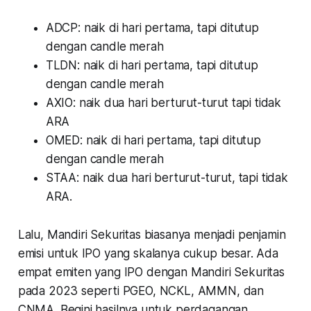
ADCP: naik di hari pertama, tapi ditutup
dengan
candle
merah
TLDN: naik di hari pertama, tapi ditutup
dengan
candle
merah
AXIO: naik dua hari berturut-turut tapi tidak
ARA
OMED: naik di hari pertama, tapi ditutup
dengan
candle
merah
STAA: naik dua hari berturut-turut, tapi tidak
ARA.
Lalu, Mandiri Sekuritas biasanya menjadi penjamin
emisi untuk IPO yang skalanya cukup besar. Ada
empat emiten yang IPO dengan Mandiri Sekuritas
pada 2023 seperti PGEO, NCKL, AMMN, dan
CNMA. Begini hasilnya untuk perdagangan