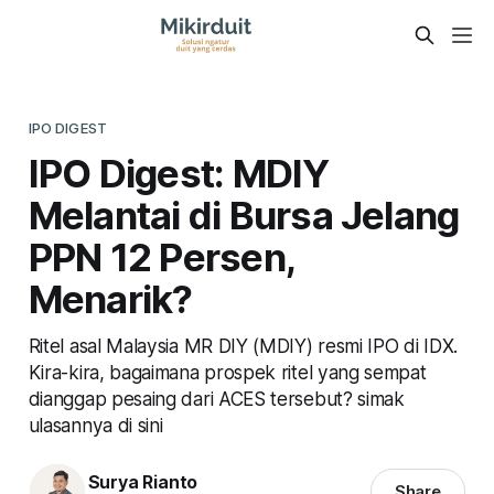
IPO DIGEST
IPO Digest: MDIY
Melantai di Bursa Jelang
PPN 12 Persen,
Menarik?
Ritel asal Malaysia MR DIY (MDIY) resmi IPO di IDX.
Kira-kira, bagaimana prospek ritel yang sempat
dianggap pesaing dari ACES tersebut? simak
ulasannya di sini
Surya Rianto
Share