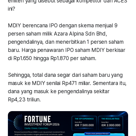
emiten yang disebut sebagai kompetitor dari ACES
ini?
MDIY berencana IPO dengan skema menjual 9
persen saham milik Azara Alpina Sdn Bhd,
pengendalinya, dan menerbitkan 1 persen saham
baru. Harga penawaran IPO saham MDIY berkisar
di Rp1.650 hingga Rp1.870 per saham.
Sehingga, total dana segar dari saham baru yang
masuk ke MDIY senilai Rp471 miliar. Sementara itu,
dana yang masuk ke pengendalinya sekitar
Rp4,23 triliun.