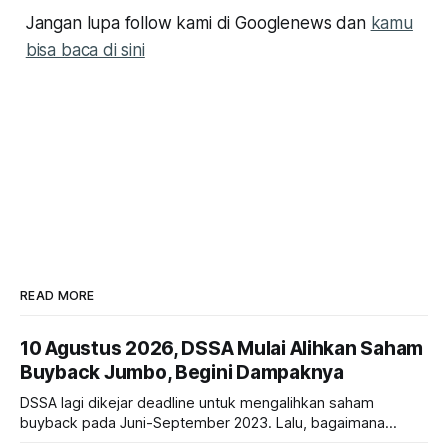
Jangan lupa follow kami di Googlenews dan
kamu
bisa baca di sini
READ MORE
10 Agustus 2026, DSSA Mulai Alihkan Saham
Buyback Jumbo, Begini Dampaknya
DSSA lagi dikejar deadline untuk mengalihkan saham
buyback pada Juni-September 2023. Lalu, bagaimana
dampaknya kepada harga saham perseroan?