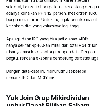
Perlambatan itu bisa dimaklumi karena secara
sektoral, bisnis ritel berpotensi menantang dengan
adanya kenaikan PPN 12 persen, meski tren suku
bunga mulai turun. Untuk itu, agak berisiko masuk
ke saham ritel yang valuasinya lagi tinggi.
Apalagi, dana IPO yang bisa jadi olahan MDIY
hanya sekitar Rp400-an miliar dari total Rp4 triliun
(sisanya masuk ke kantong pengendali). Dengan
begitu, rencana ekspansi cenderung terbatas juga.
Dengan data-data ini, menurutmu seberapa
menarik IPO dari MDIY ini?
Yuk Join Grup Mikirdividen
untuk Dapat Pilihan Saham