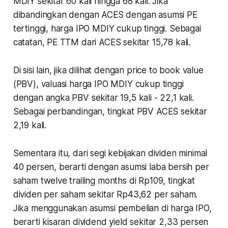
MDIY sekitar 60 kali hingga 68 kali. Jika
dibandingkan dengan ACES dengan asumsi PE
tertinggi, harga IPO MDIY cukup tinggi. Sebagai
catatan, PE TTM dari ACES sekitar 15,78 kali.
Di sisi lain, jika dilihat dengan price to book value
(PBV), valuasi harga IPO MDIY cukup tinggi
dengan angka PBV sekitar 19,5 kali - 22,1 kali.
Sebagai perbandingan, tingkat PBV ACES sekitar
2,19 kali.
Sementara itu, dari segi kebijakan dividen minimal
40 persen, berarti dengan asumsi laba bersih per
saham twelve trailing months di Rp109, tingkat
dividen per saham sekitar Rp43,62 per saham.
Jika menggunakan asumsi pembelian di harga IPO,
berarti kisaran dividend yield sekitar 2,33 persen