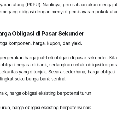
yaran utang (PKPU). Nantinya, perusahaan akan mengaju
emegang obligasi dengan menyicil pembayaran pokok uta
rga Obligasi di Pasar Sekunder
ya tiga komponen, harga, kupon, dan
yield
.
pergerakan harga jual-beli obligasi di pasar sekunder. Kit
li obligasi negara di bank, sedangkan untuk obligasi korpora
 sekuritas yang ditunjuk. Secara sederhana, harga obligasi
tingkat suku bunga bank sentral.
aik, harga obligasi eksisting berpotensi turun
urun, harga obligasi eksisting berpotensi naik