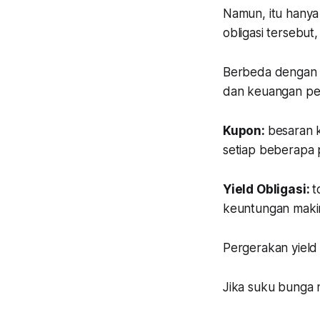
Namun, itu hanya 
obligasi tersebut,
Berbeda dengan ob
dan keuangan per
Kupon:
besaran 
setiap beberapa p
Yield Obligasi:
t
keuntungan makin b
Pergerakan
yield
Jika suku bunga na