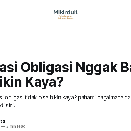
asi Obligasi Nggak B
ikin Kaya?
i obligasi tidak bisa bikin kaya? pahami bagaimana ca
i sini.
nto
—
3 min read