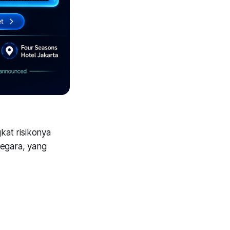
gkat risikonya
negara, yang