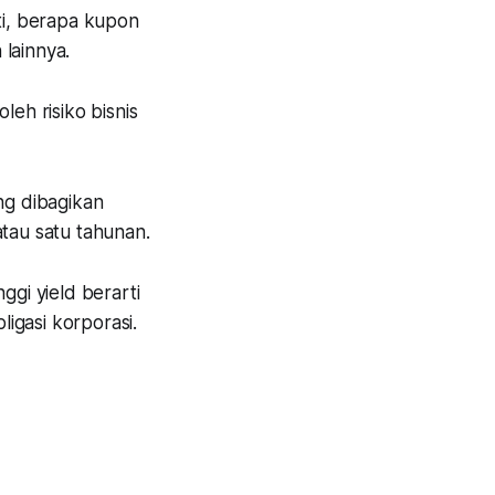
ti, berapa kupon
 lainnya.
leh risiko bisnis
ng dibagikan
atau satu tahunan.
ggi yield berarti
ligasi korporasi.