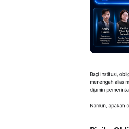
Bagi institusi, ob
menengah alias m
dijamin pemerinta
Namun, apakah obl