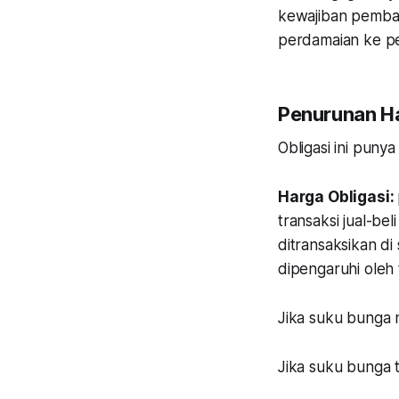
kewajiban pemba
perdamaian ke p
Penurunan Ha
Obligasi ini pun
Harga Obligasi:
transaksi jual-be
ditransaksikan di
dipengaruhi oleh 
Jika suku bunga n
Jika suku bunga t