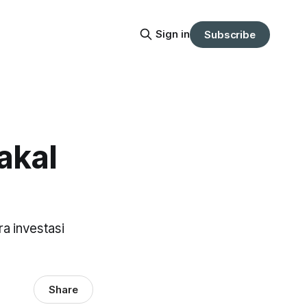
Sign in
Subscribe
akal
ra investasi
Share