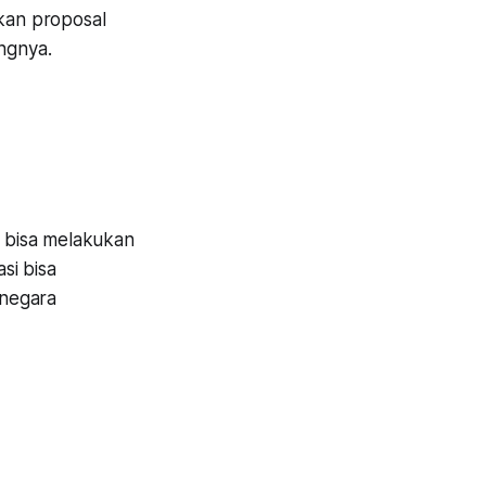
kan proposal
ngnya.
a bisa melakukan
si bisa
 negara