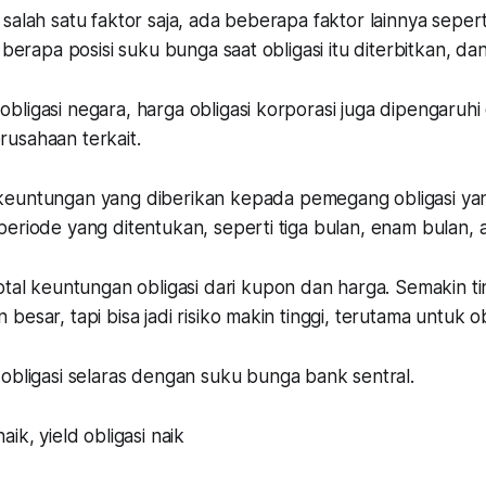
salah satu faktor saja, ada beberapa faktor lainnya seper
 berapa posisi suku bunga saat obligasi itu diterbitkan, dan
ligasi negara, harga obligasi korporasi juga dipengaruhi o
usahaan terkait.
keuntungan yang diberikan kepada pemegang obligasi ya
eriode yang ditentukan, seperti tiga bulan, enam bulan, 
otal keuntungan obligasi dari kupon dan harga. Semakin tin
esar, tapi bisa jadi risiko makin tinggi, terutama untuk ob
obligasi selaras dengan suku bunga bank sentral.
ik, yield obligasi naik