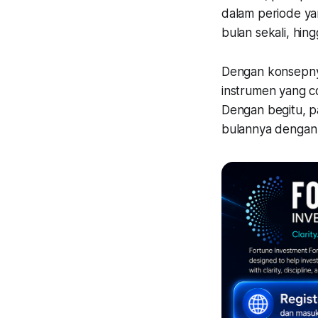
dalam periode yan
bulan sekali, hing
Dengan konsepnya
instrumen yang c
Dengan begitu, p
bulannya dengan r