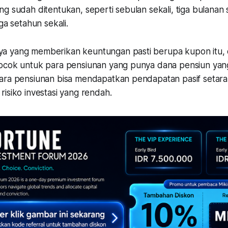
g sudah ditentukan, seperti sebulan sekali, tiga bulanan 
ga setahun sekali.
 yang memberikan keuntungan pasti berupa kupon itu, o
ocok untuk para pensiunan yang punya dana pensiun yan
ara pensiunan bisa mendapatkan pendapatan pasif setara g
isiko investasi yang rendah.