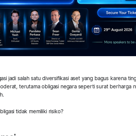
ligasi jadi salah satu diversifikasi aset yang bagus karena tin
oderat, terutama obligasi negara seperti surat berharga 
h.
igasi tidak memiliki risiko?