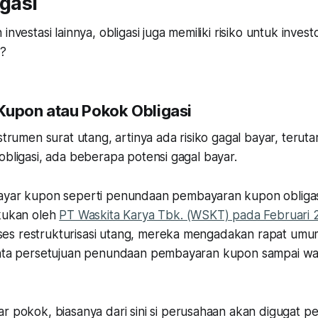
igasi
investasi lainnya, obligasi juga memiliki risiko untuk inves
i?
Kupon atau Pokok Obligasi
nstrumen surat utang, artinya ada risiko gagal bayar, terut
obligasi, ada beberapa potensi gagal bayar.
bayar kupon seperti penundaan pembayaran kupon obligas
akukan oleh
PT Waskita Karya Tbk. (WSKT) pada Februari
es restrukturisasi utang, mereka mengadakan rapat um
inta persetujuan penundaan pembayaran kupon sampai w
yar pokok, biasanya dari sini si perusahaan akan digugat 