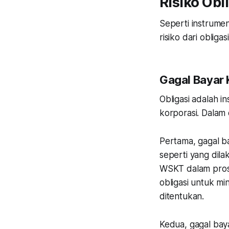
Risiko Obl
Seperti instrumen 
risiko dari obligas
Gagal Bayar 
Obligasi adalah i
korporasi. Dalam 
Pertama
, gagal 
seperti yang dil
WSKT dalam pros
obligasi untuk m
ditentukan.
Kedua
, gagal ba