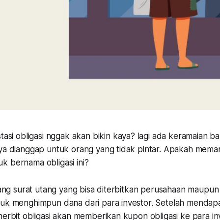
tasi obligasi nggak akan bikin kaya? lagi ada keramaian ba
nya dianggap untuk orang yang tidak pintar. Apakah mema
k bernama obligasi ini?
ilang surat utang yang bisa diterbitkan perusahaan maupun
tuk menghimpun dana dari para investor. Setelah mendap
nerbit obligasi akan memberikan kupon obligasi ke para in