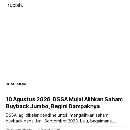
rupiah.
READ MORE
10 Agustus 2026, DSSA Mulai Alihkan Saham
Buyback Jumbo, Begini Dampaknya
DSSA lagi dikejar deadline untuk mengalihkan saham
buyback pada Juni-September 2023. Lalu, bagaimana
dampaknya kepada harga saham perseroan?
By Surya Rianto
08 Agt 2026