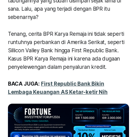
tabungannya yang sudah disimpan sejak lama di
sana. Lalu, apa yang terjadi dengan BPR itu
sebenarnya?
Tenang, cerita BPR Karya Remaja ini tidak seperti
runtuhnya perbankan di Amerika Serikat, seperti
Sillicon Valley Bank hingga First Republic Bank.
Kasus BPR Karya Remaja ini karena ada dugaan
penyelewengan dalam penyaluran kredit.
BACA JUGA:
First Republic Bank Bikin
Lembaga Keuangan AS Ketar-ketir Nih