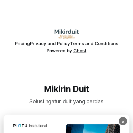
Pricing
Privacy and Policy
Terms and Conditions
Powered by
Ghost
Mikirin Duit
Solusi ngatur duit yang cerdas
×
Subscribe