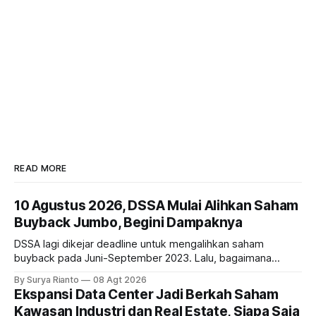
READ MORE
10 Agustus 2026, DSSA Mulai Alihkan Saham
Buyback Jumbo, Begini Dampaknya
DSSA lagi dikejar deadline untuk mengalihkan saham
buyback pada Juni-September 2023. Lalu, bagaimana
dampaknya kepada harga saham perseroan?
By Surya Rianto
08 Agt 2026
Ekspansi Data Center Jadi Berkah Saham
Kawasan Industri dan Real Estate, Siapa Saja