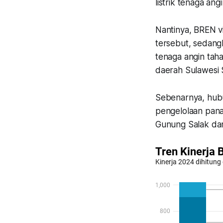
listrik tenaga ang
Nantinya, BREN v
tersebut, sedangk
tenaga angin taha
daerah Sulawesi 
Sebenarnya, hub
pengelolaan panas
Gunung Salak dan