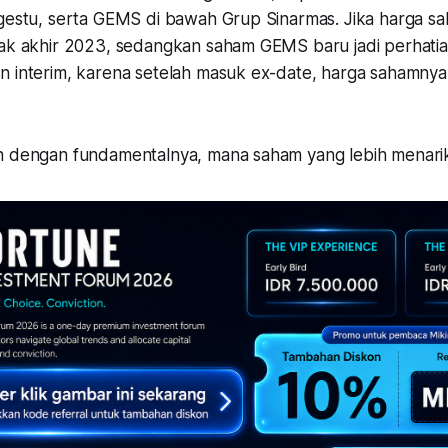
ngestu, serta GEMS di bawah Grup Sinarmas. Jika harga 
jak akhir 2023, sedangkan saham GEMS baru jadi perhatia
n interim, karena setelah masuk ex-date, harga sahamnya 
n dengan fundamentalnya, mana saham yang lebih menari