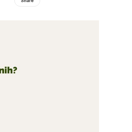
Share