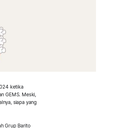
024 ketika
dan GEMS. Meski,
lnya, siapa yang
h Grup Barito