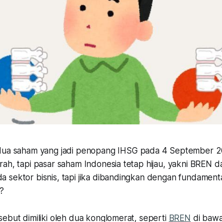
ua saham yang jadi penopang IHSG pada 4 September 2
rah, tapi pasar saham Indonesia tetap hijau, yakni BREN 
 sektor bisnis, tapi jika dibandingkan dengan fundamenta
?
ebut dimiliki oleh dua konglomerat, seperti
BREN
di bawa