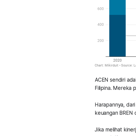
ACEN sendiri adal
Filipina. Mereka 
Harapannya, dari
keuangan BREN d
Jika melihat kin