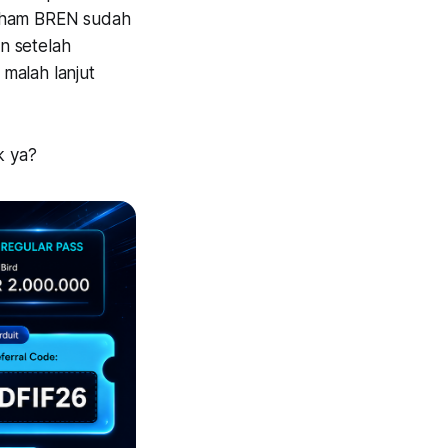
saham BREN sudah
n setelah
malah lanjut
k ya?