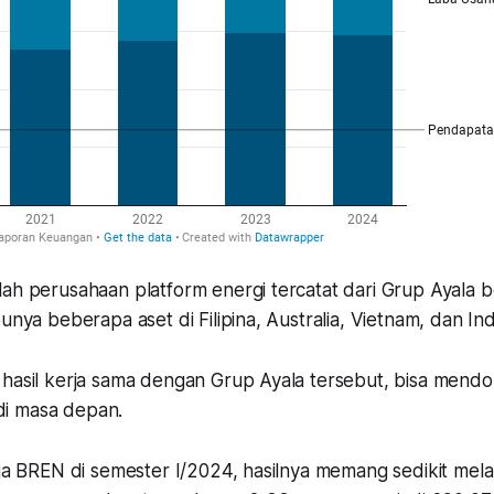
ah perusahaan platform energi tercatat dari Grup Ayala be
punya beberapa aset di Filipina, Australia, Vietnam, dan Ind
 hasil kerja sama dengan Grup Ayala tersebut, bisa mendo
i masa depan.
erja BREN di semester I/2024, hasilnya memang sedikit me