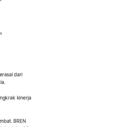
rasal dari
ia.
ngkrak kinerja
lambat. BREN