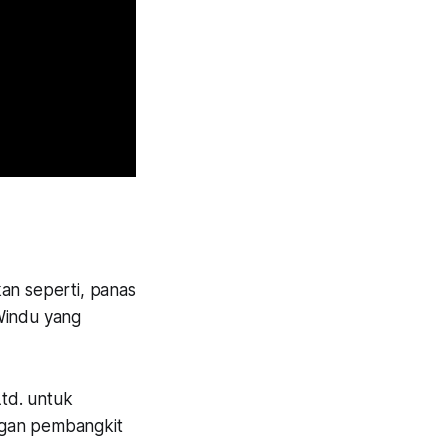
an seperti, panas
Windu yang
td. untuk
ngan pembangkit