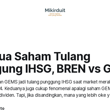
ua Saham Tulang
ung IHSG, BREN vs
 GEMS jadi tulang punggung IHSG saat market mera
. Keduanya juga cukup fenomenal apalagi saham GEM
dividen. Tapi, jika disandingkan, mana yang lebih oke 
nto