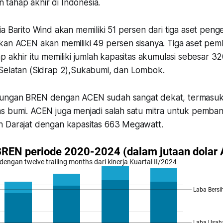
in tahap akhir di Indonesia.
ia Barito Wind akan memiliki 51 persen dari tiga aset pe
an ACEN akan memiliki 49 persen sisanya. Tiga aset pemba
p akhir itu memiliki jumlah kapasitas akumulasi sebesar 3
Selatan (Sidrap 2),Sukabumi, dan Lombok.
ungan BREN dengan ACEN sudah sangat dekat, termasuk
 bumi. ACEN juga menjadi salah satu mitra untuk pembangki
 Darajat dengan kapasitas 663 Megawatt.