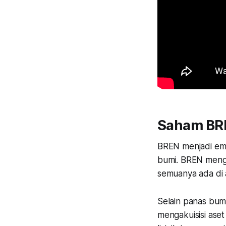
Saham BR
BREN menjadi emit
bumi. BREN menge
semuanya ada di 
Selain panas bum
mengakuisisi ase