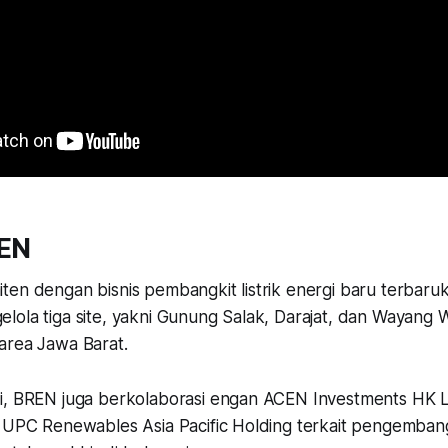
EN
en dengan bisnis pembangkit listrik energi baru terbaruk
lola tiga site, yakni Gunung Salak, Darajat, dan Wayang 
area Jawa Barat.
i, BREN juga berkolaborasi engan ACEN Investments HK L
t UPC Renewables Asia Pacific Holding terkait pengemba