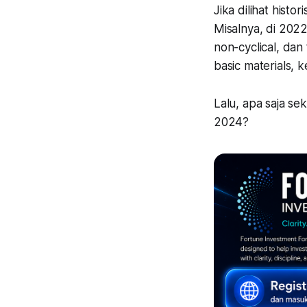
Jika dilihat histo
Misalnya, di 2022
non-cyclical, da
basic materials, 
Lalu, apa saja se
2024?