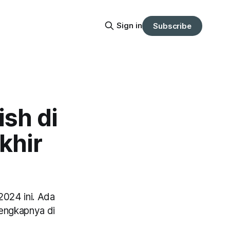
Sign in
Subscribe
ish di
khir
2024 ini. Ada
lengkapnya di