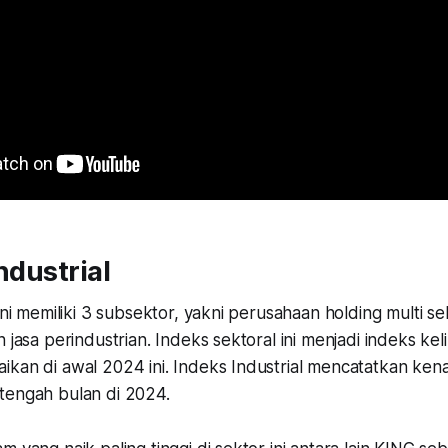
ndustrial
 ini memiliki 3 subsektor, yakni perusahaan holding multi s
n jasa perindustrian. Indeks sektoral ini menjadi indeks ke
ikan di awal 2024 ini. Indeks Industrial mencatatkan ken
tengah bulan di 2024.