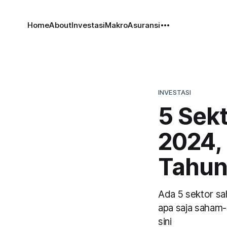
Home
About
Investasi
Makro
Asuransi
INVESTASI
5 Sekt
2024, 
Tahun
Ada 5 sektor sa
apa saja saham-
sini