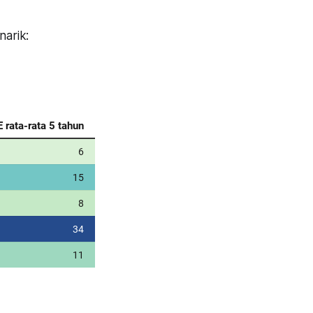
narik: