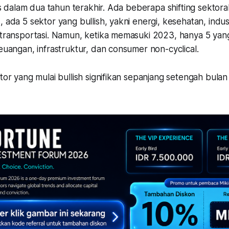
ris dalam dua tahun terakhir. Ada beberapa shifting sektoral
, ada 5 sektor yang bullish, yakni energi, kesehatan, indu
n transportasi. Namun, ketika memasuki 2023, hanya 5 yan
keuangan, infrastruktur, dan consumer non-cyclical.
ktor yang mulai bullish signifikan sepanjang setengah bula