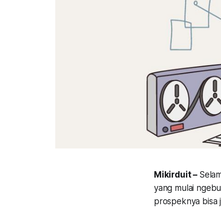
Mikirduit –
Selam
yang mulai ngebut
prospeknya bisa 