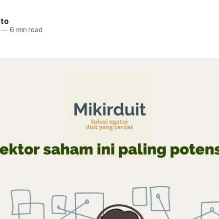
nto
—
6 min read