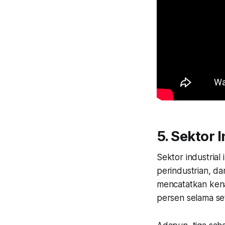
5. Sektor I
Sektor industrial
perindustrian, da
mencatatkan kena
persen selama se