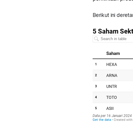
Berikut ini deret