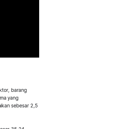
ektor, barang
lima yang
aikan sebesar 2,5