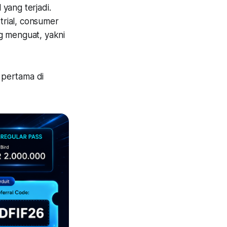
 yang terjadi.
strial, consumer
g menguat, yakni
n pertama di