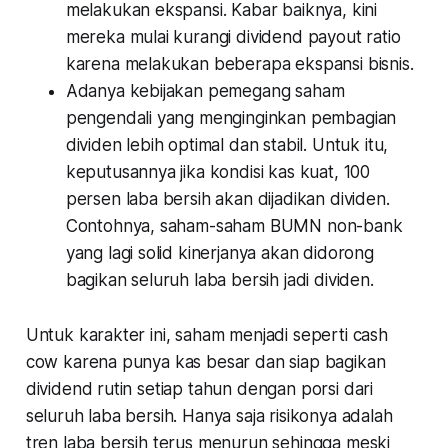
melakukan ekspansi. Kabar baiknya, kini
mereka mulai kurangi dividend payout ratio
karena melakukan beberapa ekspansi bisnis.
Adanya kebijakan pemegang saham
pengendali yang menginginkan pembagian
dividen lebih optimal dan stabil. Untuk itu,
keputusannya jika kondisi kas kuat, 100
persen laba bersih akan dijadikan dividen.
Contohnya, saham-saham BUMN non-bank
yang lagi solid kinerjanya akan didorong
bagikan seluruh laba bersih jadi dividen.
Untuk karakter ini, saham menjadi seperti cash
cow karena punya kas besar dan siap bagikan
dividend rutin setiap tahun dengan porsi dari
seluruh laba bersih. Hanya saja risikonya adalah
tren laba bersih terus menurun sehingga meski