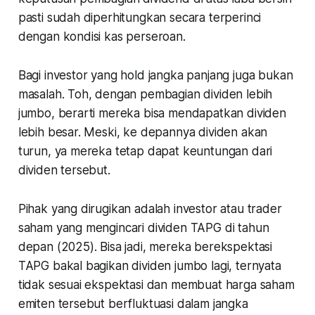
pasti sudah diperhitungkan secara terperinci
dengan kondisi kas perseroan.
Bagi investor yang hold jangka panjang juga bukan
masalah. Toh, dengan pembagian dividen lebih
jumbo, berarti mereka bisa mendapatkan dividen
lebih besar. Meski, ke depannya dividen akan
turun, ya mereka tetap dapat keuntungan dari
dividen tersebut.
Pihak yang dirugikan adalah investor atau trader
saham yang mengincari dividen TAPG di tahun
depan (2025). Bisa jadi, mereka berekspektasi
TAPG bakal bagikan dividen jumbo lagi, ternyata
tidak sesuai ekspektasi dan membuat harga saham
emiten tersebut berfluktuasi dalam jangka