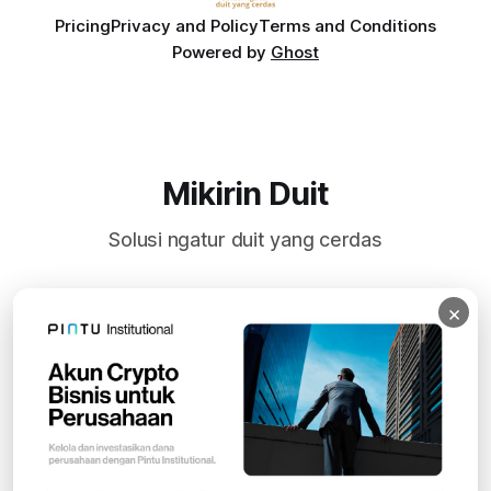
Pricing
Privacy and Policy
Terms and Conditions
Powered by
Ghost
Mikirin Duit
Solusi ngatur duit yang cerdas
×
Subscribe