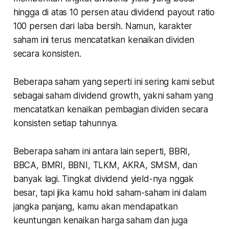
hingga di atas 10 persen atau dividend payout ratio
100 persen dari laba bersih. Namun, karakter
saham ini terus mencatatkan kenaikan dividen
secara konsisten.
Beberapa saham yang seperti ini sering kami sebut
sebagai saham dividend growth, yakni saham yang
mencatatkan kenaikan pembagian dividen secara
konsisten setiap tahunnya.
Beberapa saham ini antara lain seperti, BBRI,
BBCA, BMRI, BBNI, TLKM, AKRA, SMSM, dan
banyak lagi. Tingkat dividend yield-nya nggak
besar, tapi jika kamu hold saham-saham ini dalam
jangka panjang, kamu akan mendapatkan
keuntungan kenaikan harga saham dan juga