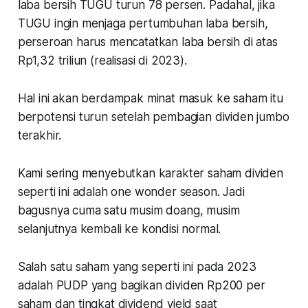
laba bersih TUGU turun 78 persen. Padahal, jika
TUGU ingin menjaga pertumbuhan laba bersih,
perseroan harus mencatatkan laba bersih di atas
Rp1,32 triliun (realisasi di 2023).
Hal ini akan berdampak minat masuk ke saham itu
berpotensi turun setelah pembagian dividen jumbo
terakhir.
Kami sering menyebutkan karakter saham dividen
seperti ini adalah one wonder season. Jadi
bagusnya cuma satu musim doang, musim
selanjutnya kembali ke kondisi normal.
Salah satu saham yang seperti ini pada 2023
adalah PUDP yang bagikan dividen Rp200 per
saham dan tingkat dividend yield saat