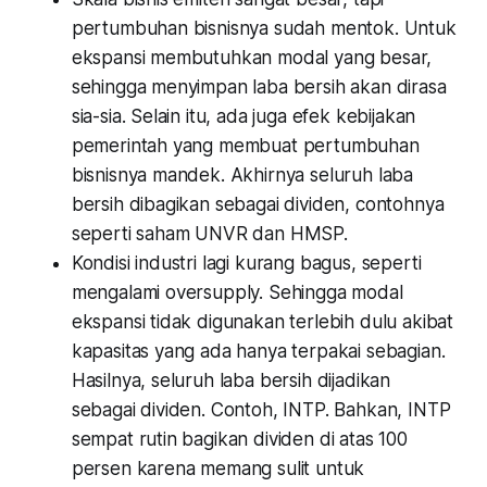
pertumbuhan bisnisnya sudah mentok. Untuk
ekspansi membutuhkan modal yang besar,
sehingga menyimpan laba bersih akan dirasa
sia-sia. Selain itu, ada juga efek kebijakan
pemerintah yang membuat pertumbuhan
bisnisnya mandek. Akhirnya seluruh laba
bersih dibagikan sebagai dividen, contohnya
seperti saham UNVR dan HMSP.
Kondisi industri lagi kurang bagus, seperti
mengalami oversupply. Sehingga modal
ekspansi tidak digunakan terlebih dulu akibat
kapasitas yang ada hanya terpakai sebagian.
Hasilnya, seluruh laba bersih dijadikan
sebagai dividen. Contoh, INTP. Bahkan, INTP
sempat rutin bagikan dividen di atas 100
persen karena memang sulit untuk