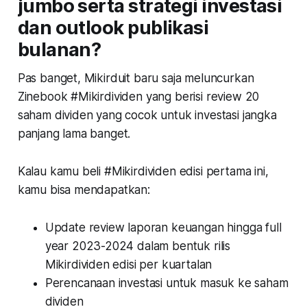
jumbo serta strategi investasi
dan outlook publikasi
bulanan?
Pas banget, Mikirduit baru saja meluncurkan
Zinebook #Mikirdividen yang berisi review 20
saham dividen yang cocok untuk investasi jangka
panjang lama banget.
Kalau kamu beli #Mikirdividen edisi pertama ini,
kamu bisa mendapatkan:
Update review laporan keuangan hingga full
year 2023-2024 dalam bentuk rilis
Mikirdividen edisi per kuartalan
Perencanaan investasi untuk masuk ke saham
dividen