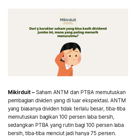
Mikirduit –
Saham ANTM dan PTBA memutuskan
pembagian dividen yang di luar ekspektasi. ANTM
yang biasanya dividen tidak terlalu besar, tiba-tiba
memutuskan bagikan 100 persen laba bersih,
sedangkan PTBA yang rutin bagi 100 persen laba
bersih, tiba-tiba menciut jadi hanya 75 persen.