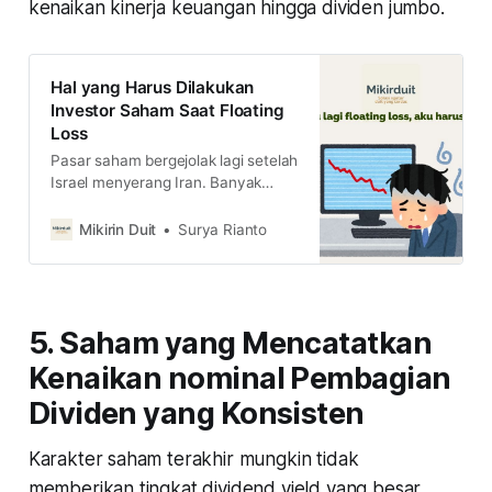
kenaikan kinerja keuangan hingga dividen jumbo.
Hal yang Harus Dilakukan
Investor Saham Saat Floating
Loss
Pasar saham bergejolak lagi setelah
Israel menyerang Iran. Banyak
saham big caps dan fundamental
bagus kolaps. Kalau saham
Mikirin Duit
Surya Rianto
investasi lagi floating loss, apa
yang harus kita lakukan?
5. Saham yang Mencatatkan
Kenaikan nominal Pembagian
Dividen yang Konsisten
Karakter saham terakhir mungkin tidak
memberikan tingkat dividend yield yang besar