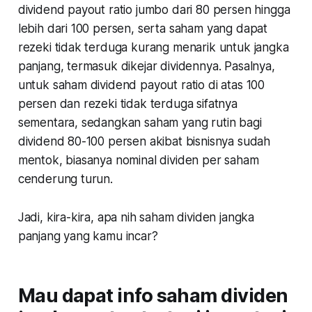
dividend payout ratio jumbo dari 80 persen hingga
lebih dari 100 persen, serta saham yang dapat
rezeki tidak terduga kurang menarik untuk jangka
panjang, termasuk dikejar dividennya. Pasalnya,
untuk saham dividend payout ratio di atas 100
persen dan rezeki tidak terduga sifatnya
sementara, sedangkan saham yang rutin bagi
dividend 80-100 persen akibat bisnisnya sudah
mentok, biasanya nominal dividen per saham
cenderung turun.
Jadi, kira-kira, apa nih saham dividen jangka
panjang yang kamu incar?
Mau dapat info saham dividen