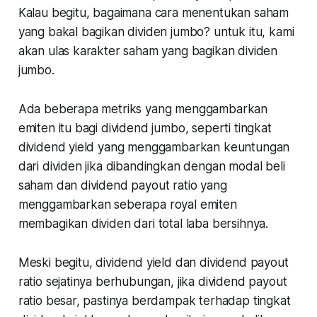
Kalau begitu, bagaimana cara menentukan saham
yang bakal bagikan dividen jumbo? untuk itu, kami
akan ulas karakter saham yang bagikan dividen
jumbo.
Ada beberapa metriks yang menggambarkan
emiten itu bagi dividend jumbo, seperti tingkat
dividend yield yang menggambarkan keuntungan
dari dividen jika dibandingkan dengan modal beli
saham dan dividend payout ratio yang
menggambarkan seberapa royal emiten
membagikan dividen dari total laba bersihnya.
Meski begitu, dividend yield dan dividend payout
ratio sejatinya berhubungan, jika dividend payout
ratio besar, pastinya berdampak terhadap tingkat