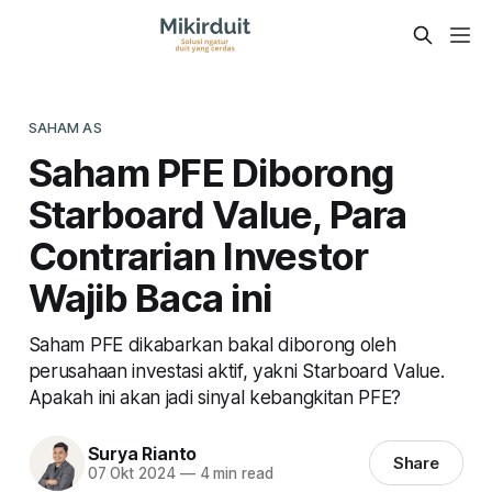
SAHAM AS
Saham PFE Diborong
Starboard Value, Para
Contrarian Investor
Wajib Baca ini
Saham PFE dikabarkan bakal diborong oleh
perusahaan investasi aktif, yakni Starboard Value.
Apakah ini akan jadi sinyal kebangkitan PFE?
Surya Rianto
Share
07 Okt 2024
—
4 min read