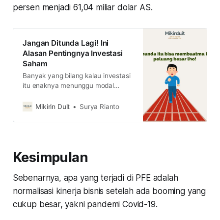
persen menjadi 61,04 miliar dolar AS.
Jangan Ditunda Lagi! Ini
Alasan Pentingnya Investasi
Saham
Banyak yang bilang kalau investasi
itu enaknya menunggu modal
besar, tapi asumsi itu salah besar.
Berikut ini alasan kenapa kamu
Mikirin Duit
Surya Rianto
harus mulai investasi sejak dini.
Kesimpulan
Sebenarnya, apa yang terjadi di PFE adalah
normalisasi kinerja bisnis setelah ada booming yang
cukup besar, yakni pandemi Covid-19.