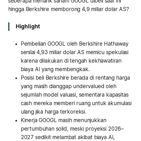
seberapa menarik saham GOOGL dibeli saat ini
hingga Berkshire memborong 4,9 miliar dolar AS?
Highlight
Pembelian GOOGL oleh Berkshire Hathaway
senilai 4,93 miliar dolar AS memicu spekulasi
karena dilakukan di tengah kekhawatiran
biaya AI yang membengkak.
Posisi beli Berkshire berada di rentang harga
yang masih dianggap undervalued oleh
sejumlah model valuasi, sementara kapasitas
cash mereka memberi ruang untuk akumulasi
ulang jika harga terkoreksi.
Kinerja GOOGL masih menunjukkan
pertumbuhan solid, meski proyeksi 2026–
2027 sedikit melambat akibat biaya AI,