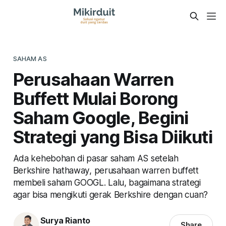
SAHAM AS
Perusahaan Warren
Buffett Mulai Borong
Saham Google, Begini
Strategi yang Bisa Diikuti
Ada kehebohan di pasar saham AS setelah
Berkshire hathaway, perusahaan warren buffett
membeli saham GOOGL. Lalu, bagaimana strategi
agar bisa mengikuti gerak Berkshire dengan cuan?
Surya Rianto
Share