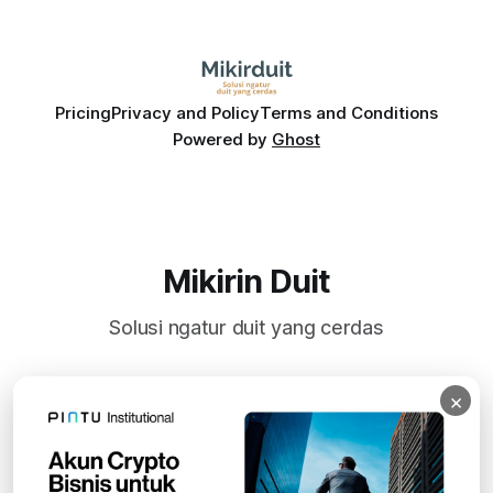
Pricing
Privacy and Policy
Terms and Conditions
Powered by
Ghost
Mikirin Duit
Solusi ngatur duit yang cerdas
×
Subscribe