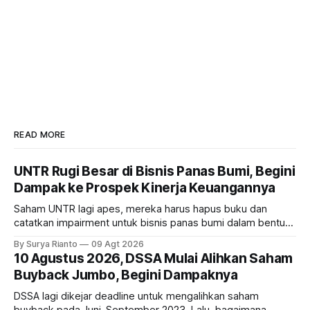
READ MORE
UNTR Rugi Besar di Bisnis Panas Bumi, Begini
Dampak ke Prospek Kinerja Keuangannya
Saham UNTR lagi apes, mereka harus hapus buku dan
catatkan impairment untuk bisnis panas bumi dalam bentuk
investasi dan utang. Lalu, bagaimana dampaknya terhadap
By Surya Rianto
09 Agt 2026
bisnis UNTR?
10 Agustus 2026, DSSA Mulai Alihkan Saham
Buyback Jumbo, Begini Dampaknya
DSSA lagi dikejar deadline untuk mengalihkan saham