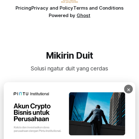
Pricing
Privacy and Policy
Terms and Conditions
Powered by
Ghost
Mikirin Duit
Solusi ngatur duit yang cerdas
×
Subscribe