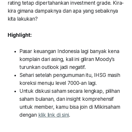
rating tetap dipertahankan investment grade. Kira-
kira gimana dampaknya dan apa yang sebaiknya
kita lakukan?
Highlight:
Pasar keuangan Indonesia lagi banyak kena
komplain dari asing, kali ini giliran Moody’s
turunkan outlook jadi negatif.
Sehari setelah pengumuman itu, IHSG masih
koreksi menuju level 7000-an lagi.
Untuk diskusi saham secara lengkap, pilihan
saham bulanan, dan insight komprehensif
untuk member, kamu bisa join di Mikirsaham
dengan
klik link di sini
.