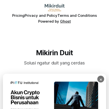
Pricing
Privacy and Policy
Terms and Conditions
Powered by
Ghost
Mikirin Duit
Solusi ngatur duit yang cerdas
×
Subscribe