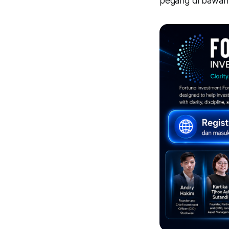
pegang di bawah 5