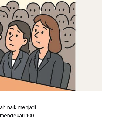
ah naik menjadi
t mendekati 100