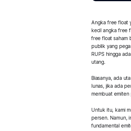
Angka free float 
kecil angka free 
free float saham b
publik yang pega
RUPS hingga ada p
utang.
Biasanya, ada ut
lunas, jika ada p
membuat emiten pa
Untuk itu, kami 
persen. Namun, i
fundamental emite