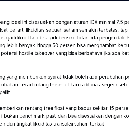
yang ideal ini disesuaikan dengan aturan IDX minimal 7,5 
float berarti likuiditas sebuah saham semakin terbatas, tap
isa jadi likuid tapi bisa jadi berisiko tidak ada pengendali
ng lebih banyak hingga 50 persen bisa menghambat kep
otensi hostile takeover yang bisa berbahaya jika ada ket
ang yang memberikan syarat tidak boleh ada perubahan p
erubahan berarti utang tersebut harus dilunasi segera seh
ilit.
memberikan rentang free float yang bagus sekitar 15 pers
ni bukan benchmark pasti dan bisa disesuaikan dengan ko
n dan tingkat likuiditas transaksi saham terkait.