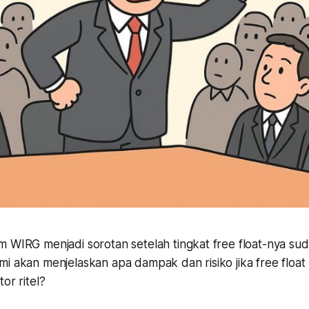
 WIRG menjadi sorotan setelah tingkat free float-nya sud
mi akan menjelaskan apa dampak dan risiko jika free floa
or ritel?