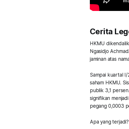
Cerita Le
HKMU dikendalik
Ngasidjo Achmad
jaminan atas nam
Sampai kuartal 
saham HKMU. Sis
publik 3,1 perse
signifikan menja
pegang 0,0003 pe
Apa yang terjadi?