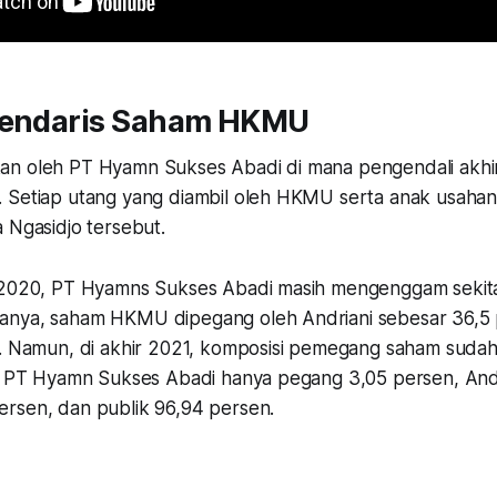
gendaris Saham HKMU
an oleh PT Hyamn Sukses Abadi di mana pengendali akhi
. Setiap utang yang diambil oleh HKMU serta anak usah
a Ngasidjo tersebut.
I/2020, PT Hyamns Sukses Abadi masih mengenggam sekit
anya, saham HKMU dipegang oleh Andriani sebesar 36,5
n. Namun, di akhir 2021, komposisi pemegang saham suda
di PT Hyamn Sukses Abadi hanya pegang 3,05 persen, And
rsen, dan publik 96,94 persen.