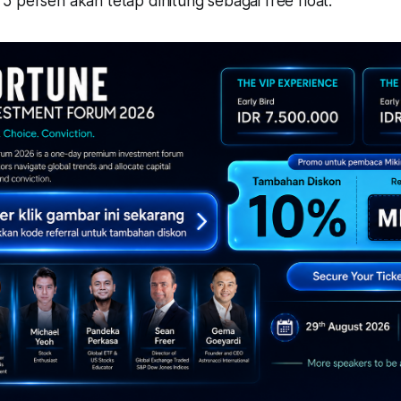
 persen akan tetap dihitung sebagai free float.