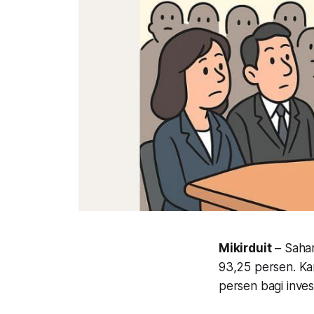
Mikirduit
– Saham
93,25 persen. Ka
persen bagi invest