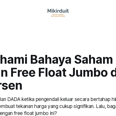
hami Bahaya Saham
n Free Float Jumbo d
rsen
an DADA ketika pengendali keluar secara bertahap hin
mbuat tekanan harga yang cukup signifikan. Lalu, bag
gan free float jumbo ini?